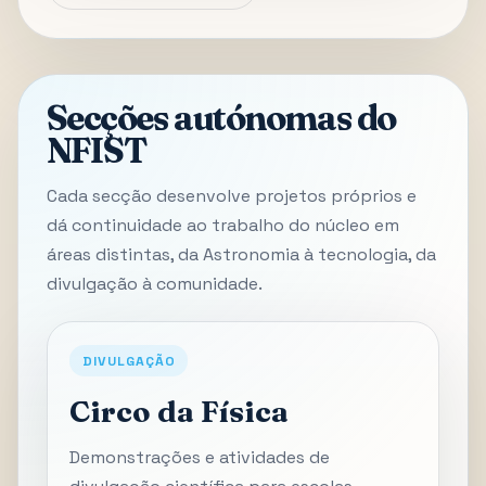
Secções autónomas do
NFIST
Cada secção desenvolve projetos próprios e
dá continuidade ao trabalho do núcleo em
áreas distintas, da Astronomia à tecnologia, da
divulgação à comunidade.
DIVULGAÇÃO
Circo da Física
Demonstrações e atividades de