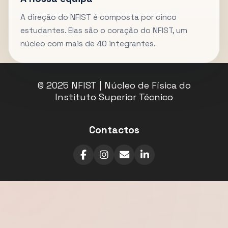
A direção do NFIST é composta por cinco
estudantes. Elas são o coração do NFIST, um
núcleo com mais de 40 integrantes.
© 2025 NFIST | Núcleo de Física do
Instituto Superior Técnico
Contactos