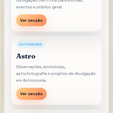
divulgação científica para escolas,
eventos e público geral.
Ver secção
ASTRONOMIA
Astro
Observações, workshops,
astrofotografia e projetos de divulgação
em Astronomia.
Ver secção