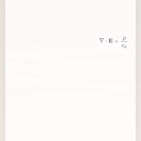
∇
⋅
E
=
ρ
ε
0