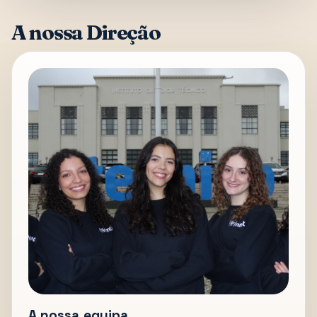
A nossa Direção
A nossa equipa