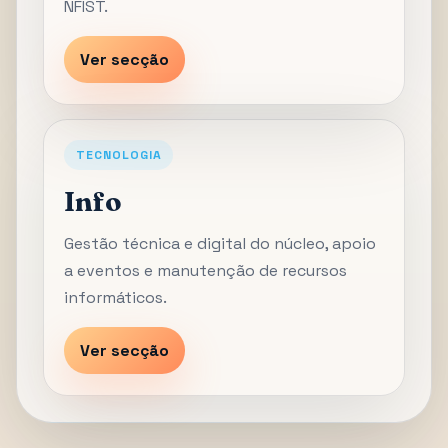
NFIST.
Ver secção
TECNOLOGIA
Info
Gestão técnica e digital do núcleo, apoio
a eventos e manutenção de recursos
informáticos.
Ver secção