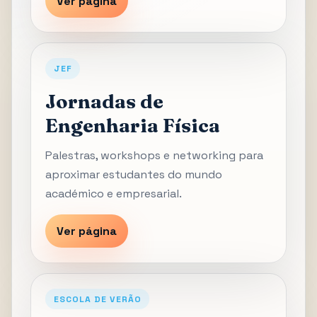
Ver página
JEF
Jornadas de
Engenharia Física
Palestras, workshops e networking para
aproximar estudantes do mundo
académico e empresarial.
Ver página
ESCOLA DE VERÃO