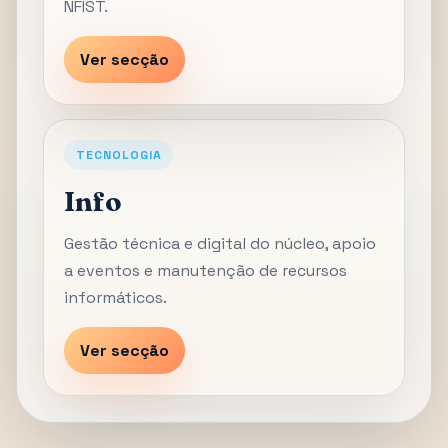
NFIST.
Ver secção
TECNOLOGIA
Info
Gestão técnica e digital do núcleo, apoio
a eventos e manutenção de recursos
informáticos.
Ver secção