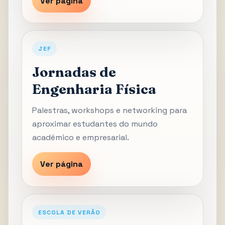
Ver página
JEF
Jornadas de
Engenharia Física
Palestras, workshops e networking para
aproximar estudantes do mundo
académico e empresarial.
Ver página
ESCOLA DE VERÃO