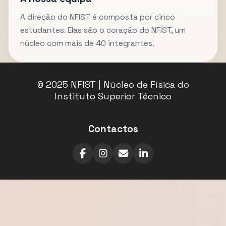
A direção do NFIST é composta por cinco
estudantes. Elas são o coração do NFIST, um
núcleo com mais de 40 integrantes.
© 2025 NFIST | Núcleo de Física do
Instituto Superior Técnico
Contactos