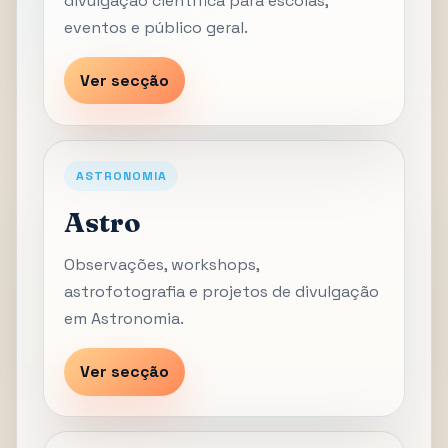
divulgação científica para escolas,
eventos e público geral.
Ver secção
ASTRONOMIA
Astro
Observações, workshops,
astrofotografia e projetos de divulgação
em Astronomia.
Ver secção