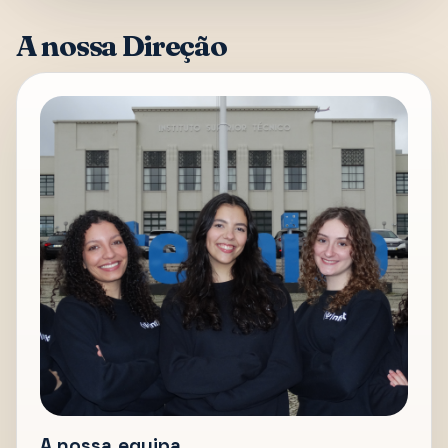
A nossa Direção
A nossa equipa