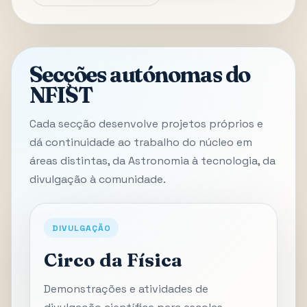
Secções autónomas do
NFIST
Cada secção desenvolve projetos próprios e
dá continuidade ao trabalho do núcleo em
áreas distintas, da Astronomia à tecnologia, da
divulgação à comunidade.
DIVULGAÇÃO
Circo da Física
Demonstrações e atividades de