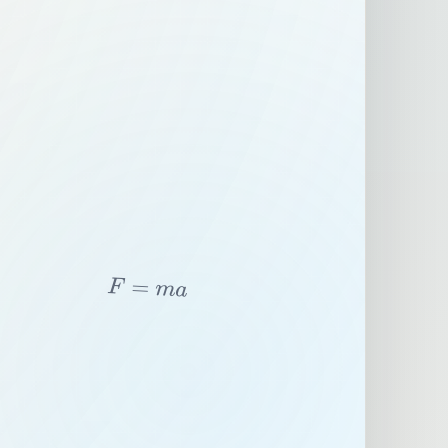
F
=
m
a