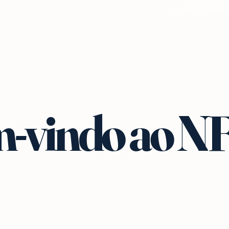
-vindo ao N