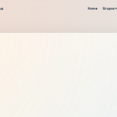
co
Home
Grupos