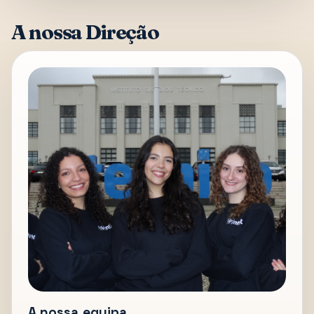
A nossa Direção
A nossa equipa