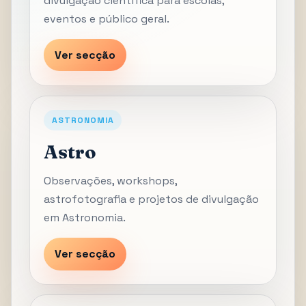
divulgação científica para escolas,
eventos e público geral.
Ver secção
ASTRONOMIA
Astro
Observações, workshops,
astrofotografia e projetos de divulgação
em Astronomia.
Ver secção