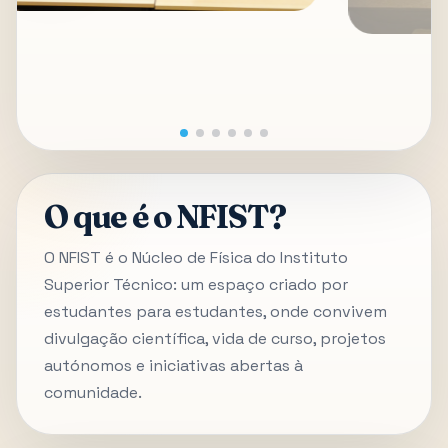
O que é o NFIST?
O NFIST é o Núcleo de Física do Instituto
Superior Técnico: um espaço criado por
estudantes para estudantes, onde convivem
divulgação científica, vida de curso, projetos
autónomos e iniciativas abertas à
comunidade.