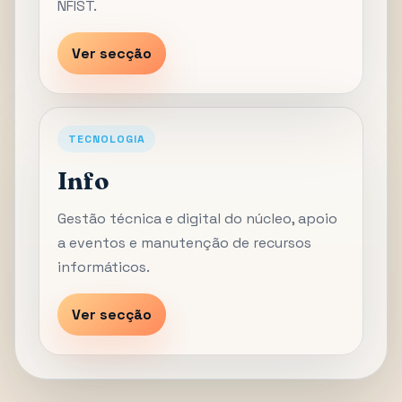
NFIST.
Ver secção
TECNOLOGIA
Info
Gestão técnica e digital do núcleo, apoio
a eventos e manutenção de recursos
informáticos.
Ver secção