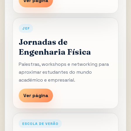
Ver página
JEF
Jornadas de
Engenharia Física
Palestras, workshops e networking para
aproximar estudantes do mundo
académico e empresarial.
Ver página
ESCOLA DE VERÃO