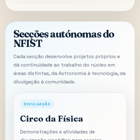
Secções autónomas do
NFIST
Cada secção desenvolve projetos próprios e
dá continuidade ao trabalho do núcleo em
áreas distintas, da Astronomia à tecnologia, da
divulgação à comunidade.
DIVULGAÇÃO
Circo da Física
Demonstrações e atividades de