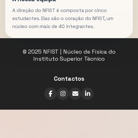
A direção do NFIST é composta por cinco
estudantes. Elas são o coração do NFIST, um
núcleo com mais de 40 integrantes.
© 2025 NFIST | Núcleo de Física do
Instituto Superior Técnico
Contactos