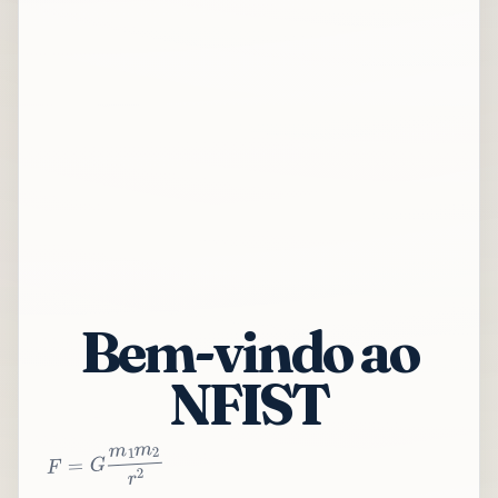
Bem-vindo ao
NFIST
2
r
2
m
1
m
G
=
F