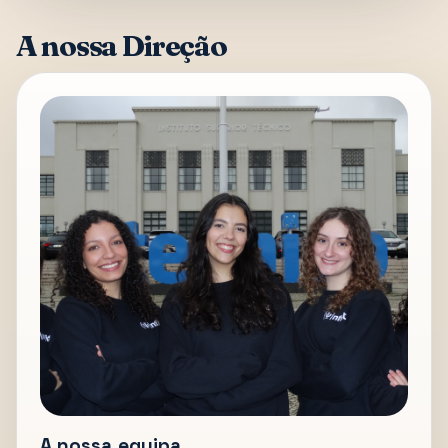
A nossa Direção
A nossa equipa