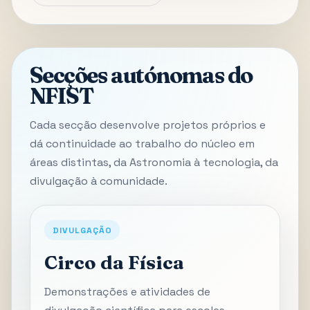
Secções autónomas do
NFIST
Cada secção desenvolve projetos próprios e
dá continuidade ao trabalho do núcleo em
áreas distintas, da Astronomia à tecnologia, da
divulgação à comunidade.
DIVULGAÇÃO
Circo da Física
Demonstrações e atividades de