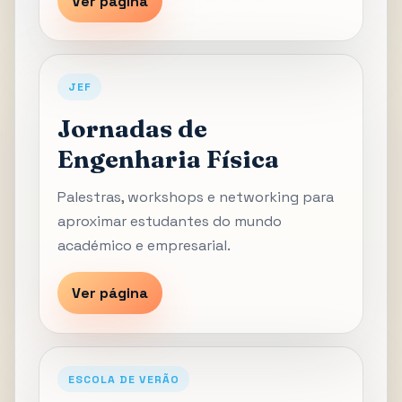
Ver página
JEF
Jornadas de
Engenharia Física
Palestras, workshops e networking para
aproximar estudantes do mundo
académico e empresarial.
Ver página
ESCOLA DE VERÃO