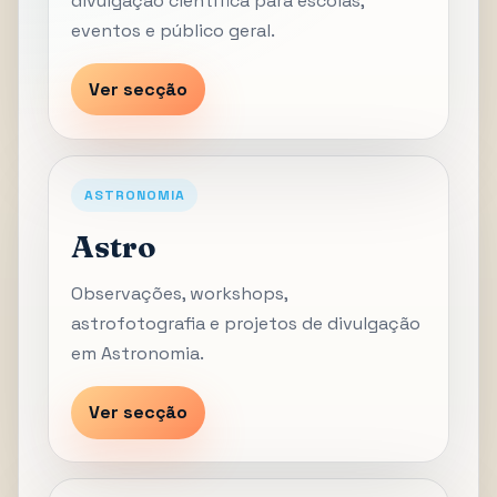
divulgação científica para escolas,
eventos e público geral.
Ver secção
ASTRONOMIA
Astro
Observações, workshops,
astrofotografia e projetos de divulgação
em Astronomia.
Ver secção