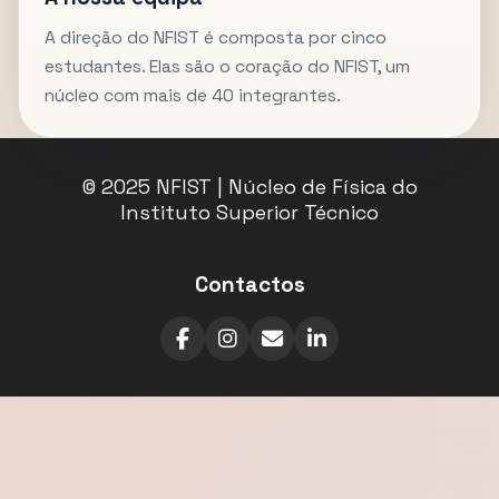
A direção do NFIST é composta por cinco
estudantes. Elas são o coração do NFIST, um
núcleo com mais de 40 integrantes.
© 2025 NFIST | Núcleo de Física do
Instituto Superior Técnico
Contactos