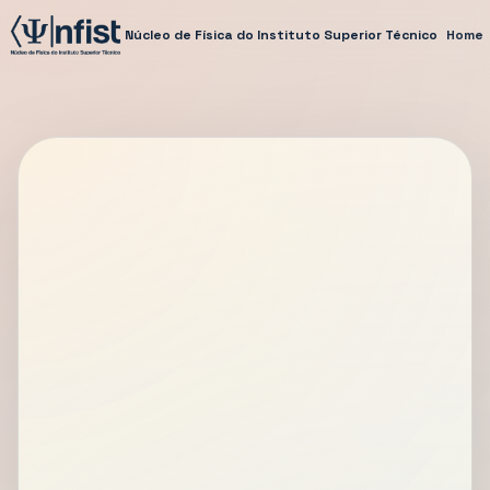
Núcleo de Física do Instituto Superior Técnico
Home