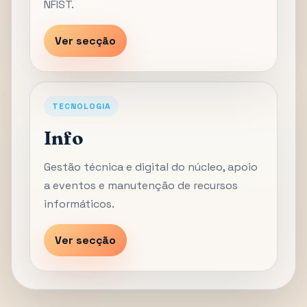
NFIST.
Ver secção
TECNOLOGIA
Info
Gestão técnica e digital do núcleo, apoio
a eventos e manutenção de recursos
informáticos.
Ver secção