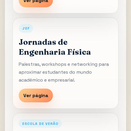
Ver página
JEF
Jornadas de
Engenharia Física
Palestras, workshops e networking para
aproximar estudantes do mundo
académico e empresarial.
Ver página
ESCOLA DE VERÃO