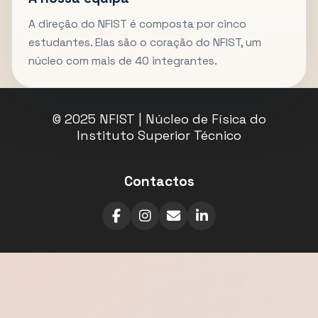
A direção do NFIST é composta por cinco
estudantes. Elas são o coração do NFIST, um
núcleo com mais de 40 integrantes.
© 2025 NFIST | Núcleo de Física do
Instituto Superior Técnico
Contactos