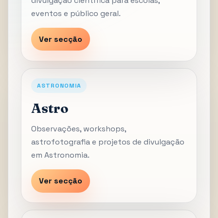
divulgação científica para escolas,
eventos e público geral.
Ver secção
ASTRONOMIA
Astro
Observações, workshops,
astrofotografia e projetos de divulgação
em Astronomia.
Ver secção