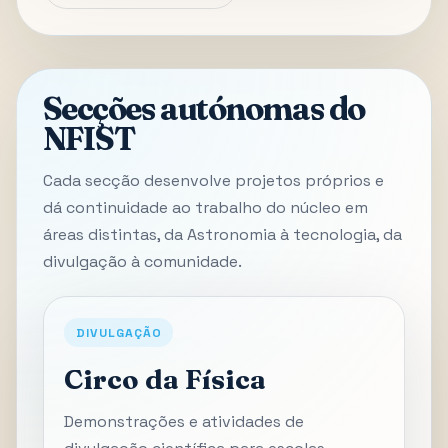
Secções autónomas do
NFIST
Cada secção desenvolve projetos próprios e
dá continuidade ao trabalho do núcleo em
áreas distintas, da Astronomia à tecnologia, da
divulgação à comunidade.
DIVULGAÇÃO
Circo da Física
Demonstrações e atividades de