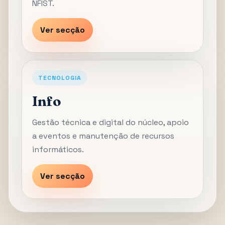
NFIST.
Ver secção
TECNOLOGIA
Info
Gestão técnica e digital do núcleo, apoio
a eventos e manutenção de recursos
informáticos.
Ver secção