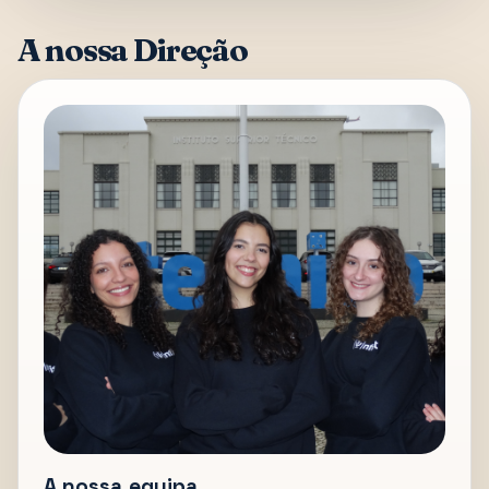
A nossa Direção
A nossa equipa