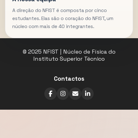
A direção do NFIST é composta por cinco
estudantes. Elas são o coração do NFIST, um
núcleo com mais de 40 integrantes.
© 2025 NFIST | Núcleo de Física do
Instituto Superior Técnico
Contactos