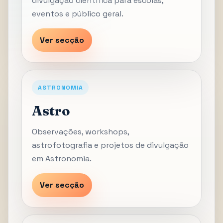
divulgação científica para escolas,
eventos e público geral.
Ver secção
ASTRONOMIA
Astro
Observações, workshops,
astrofotografia e projetos de divulgação
em Astronomia.
Ver secção