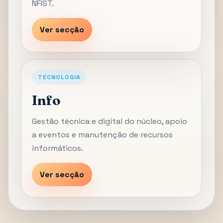
NFIST.
Ver secção
TECNOLOGIA
Info
Gestão técnica e digital do núcleo, apoio
a eventos e manutenção de recursos
informáticos.
Ver secção