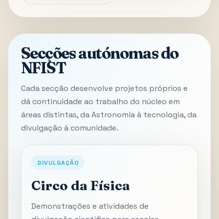
Secções autónomas do
NFIST
Cada secção desenvolve projetos próprios e
dá continuidade ao trabalho do núcleo em
áreas distintas, da Astronomia à tecnologia, da
divulgação à comunidade.
DIVULGAÇÃO
Circo da Física
Demonstrações e atividades de