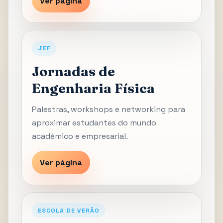
Ver página
JEF
Jornadas de
Engenharia Física
Palestras, workshops e networking para
aproximar estudantes do mundo
académico e empresarial.
Ver página
ESCOLA DE VERÃO