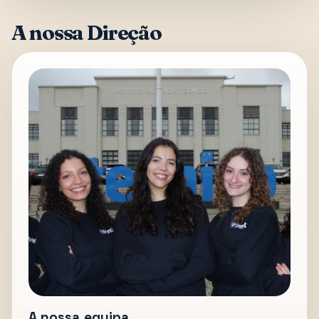
A nossa Direção
A nossa equipa