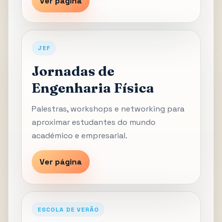
Ver página
JEF
Jornadas de
Engenharia Física
Palestras, workshops e networking para
aproximar estudantes do mundo
académico e empresarial.
Ver página
ESCOLA DE VERÃO