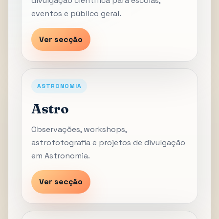
divulgação científica para escolas,
eventos e público geral.
Ver secção
ASTRONOMIA
Astro
Observações, workshops,
astrofotografia e projetos de divulgação
em Astronomia.
Ver secção