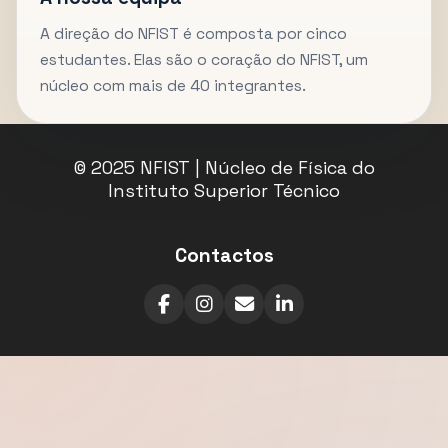
A direção do NFIST é composta por cinco
estudantes. Elas são o coração do NFIST, um
núcleo com mais de 40 integrantes.
© 2025 NFIST | Núcleo de Física do
Instituto Superior Técnico
Contactos