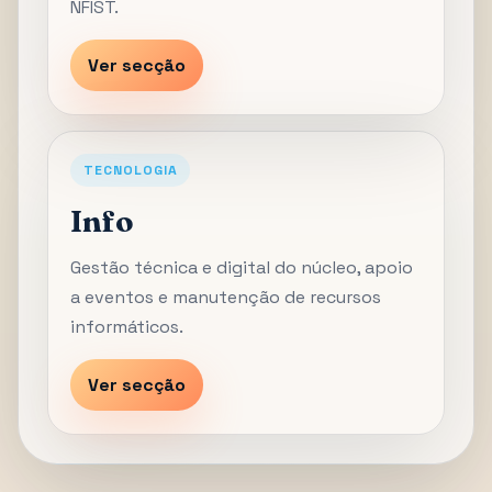
NFIST.
Ver secção
TECNOLOGIA
Info
Gestão técnica e digital do núcleo, apoio
a eventos e manutenção de recursos
informáticos.
Ver secção