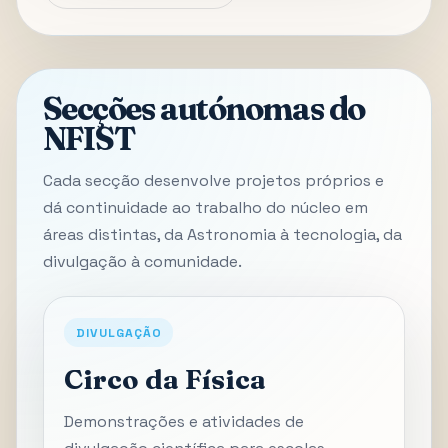
Secções autónomas do
NFIST
Cada secção desenvolve projetos próprios e
dá continuidade ao trabalho do núcleo em
áreas distintas, da Astronomia à tecnologia, da
divulgação à comunidade.
DIVULGAÇÃO
Circo da Física
Demonstrações e atividades de