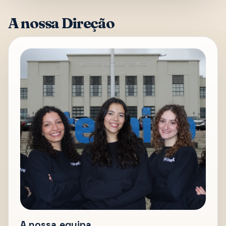
A nossa Direção
A nossa equipa