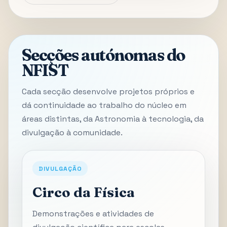
Secções autónomas do
NFIST
Cada secção desenvolve projetos próprios e
dá continuidade ao trabalho do núcleo em
áreas distintas, da Astronomia à tecnologia, da
divulgação à comunidade.
DIVULGAÇÃO
Circo da Física
Demonstrações e atividades de