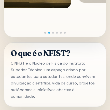
O que é o NFIST?
O NFIST é o Núcleo de Física do Instituto
Superior Técnico: um espaço criado por
estudantes para estudantes, onde convivem
divulgação científica, vida de curso, projetos
autónomos e iniciativas abertas à
comunidade.