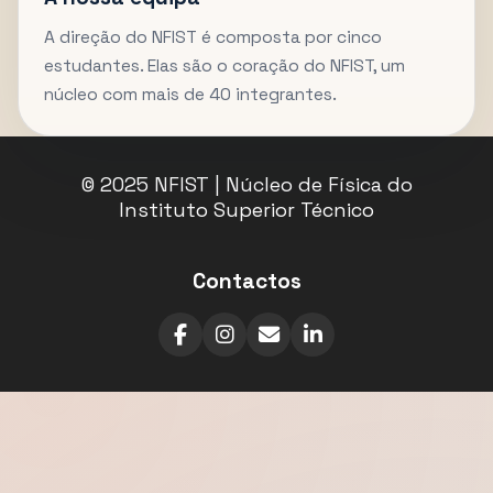
A direção do NFIST é composta por cinco
estudantes. Elas são o coração do NFIST, um
núcleo com mais de 40 integrantes.
© 2025 NFIST | Núcleo de Física do
Instituto Superior Técnico
Contactos