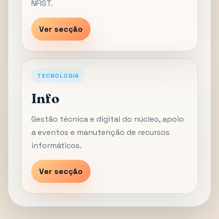
NFIST.
Ver secção
TECNOLOGIA
Info
Gestão técnica e digital do núcleo, apoio
a eventos e manutenção de recursos
informáticos.
Ver secção