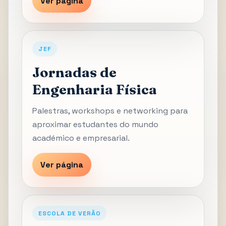
Ver página
JEF
Jornadas de
Engenharia Física
Palestras, workshops e networking para
aproximar estudantes do mundo
académico e empresarial.
Ver página
ESCOLA DE VERÃO