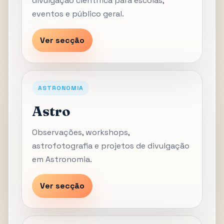
divulgação científica para escolas,
eventos e público geral.
Ver secção
ASTRONOMIA
Astro
Observações, workshops,
astrofotografia e projetos de divulgação
em Astronomia.
Ver secção