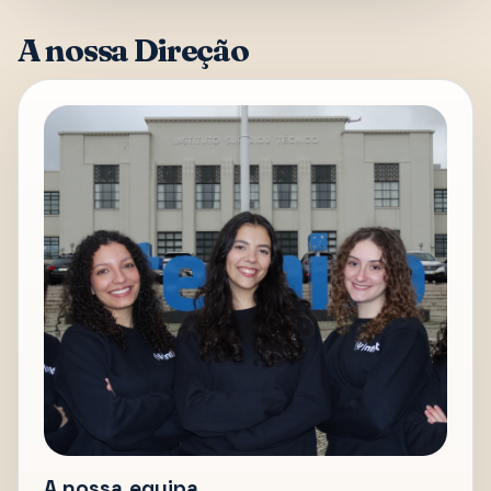
A nossa Direção
A nossa equipa