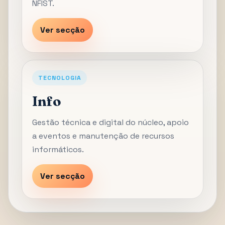
NFIST.
Ver secção
TECNOLOGIA
Info
Gestão técnica e digital do núcleo, apoio
a eventos e manutenção de recursos
informáticos.
Ver secção