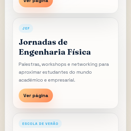
Ver página
JEF
Jornadas de
Engenharia Física
Palestras, workshops e networking para
aproximar estudantes do mundo
académico e empresarial.
Ver página
ESCOLA DE VERÃO