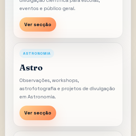
divulgação científica para escolas,
eventos e público geral.
Ver secção
ASTRONOMIA
Astro
Observações, workshops,
astrofotografia e projetos de divulgação
em Astronomia.
Ver secção