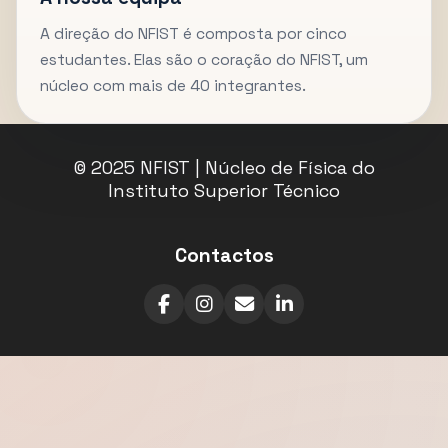
A direção do NFIST é composta por cinco
estudantes. Elas são o coração do NFIST, um
núcleo com mais de 40 integrantes.
© 2025 NFIST | Núcleo de Física do
Instituto Superior Técnico
Contactos