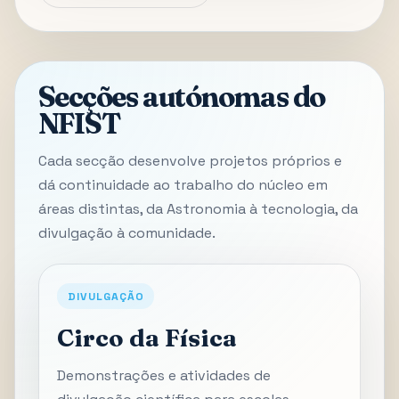
Secções autónomas do
NFIST
Cada secção desenvolve projetos próprios e
dá continuidade ao trabalho do núcleo em
áreas distintas, da Astronomia à tecnologia, da
divulgação à comunidade.
DIVULGAÇÃO
Circo da Física
Demonstrações e atividades de