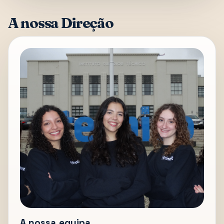
A nossa Direção
A nossa equipa