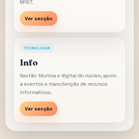
NFIST.
Ver secção
TECNOLOGIA
Info
Gestão técnica e digital do núcleo, apoio
a eventos e manutenção de recursos
informáticos.
Ver secção