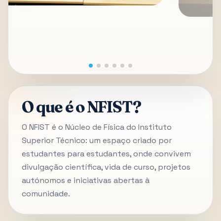
O que é o NFIST?
O NFIST é o Núcleo de Física do Instituto
Superior Técnico: um espaço criado por
estudantes para estudantes, onde convivem
divulgação científica, vida de curso, projetos
autónomos e iniciativas abertas à
comunidade.