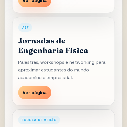
Ver página
JEF
Jornadas de
Engenharia Física
Palestras, workshops e networking para
aproximar estudantes do mundo
académico e empresarial.
Ver página
ESCOLA DE VERÃO