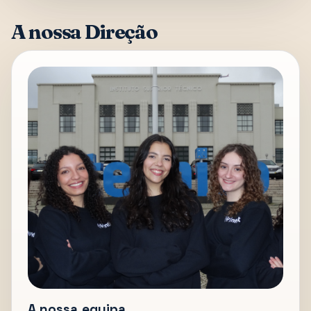
A nossa Direção
A nossa equipa