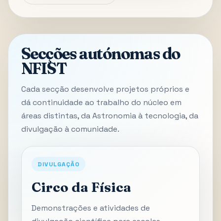
Secções autónomas do
NFIST
Cada secção desenvolve projetos próprios e
dá continuidade ao trabalho do núcleo em
áreas distintas, da Astronomia à tecnologia, da
divulgação à comunidade.
DIVULGAÇÃO
Circo da Física
Demonstrações e atividades de