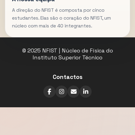
A direção do NFIST é composta por cinco
estudantes. Elas são o coração do NFIST, um
núcleo com mais de 40 integrantes.
© 2025 NFIST | Núcleo de Física do
Instituto Superior Técnico
Contactos