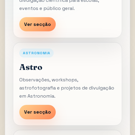
divulgação científica para escolas,
eventos e público geral.
Ver secção
ASTRONOMIA
Astro
Observações, workshops,
astrofotografia e projetos de divulgação
em Astronomia.
Ver secção