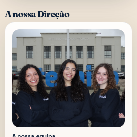
A nossa Direção
A nossa equipa