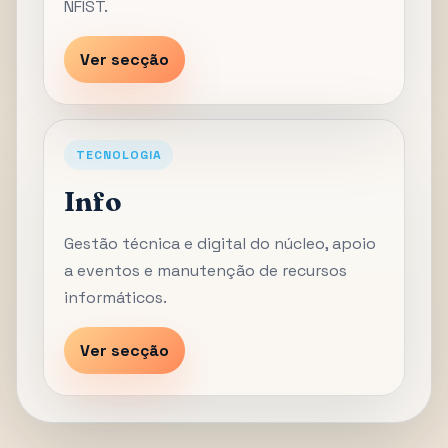
NFIST.
Ver secção
TECNOLOGIA
Info
Gestão técnica e digital do núcleo, apoio
a eventos e manutenção de recursos
informáticos.
Ver secção