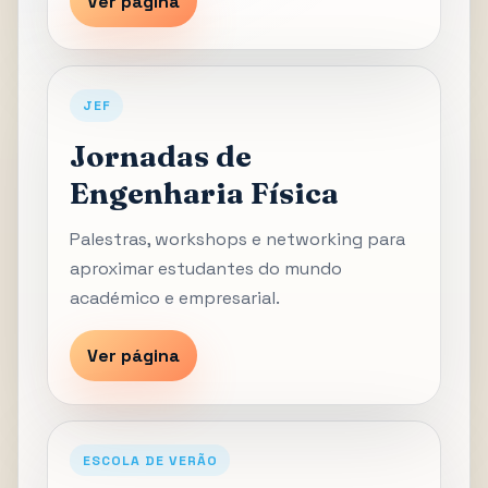
Ver página
JEF
Jornadas de
Engenharia Física
Palestras, workshops e networking para
aproximar estudantes do mundo
académico e empresarial.
Ver página
ESCOLA DE VERÃO