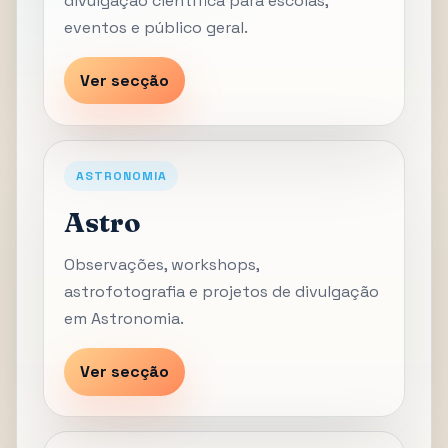
divulgação científica para escolas,
eventos e público geral.
Ver secção
ASTRONOMIA
Astro
Observações, workshops,
astrofotografia e projetos de divulgação
em Astronomia.
Ver secção