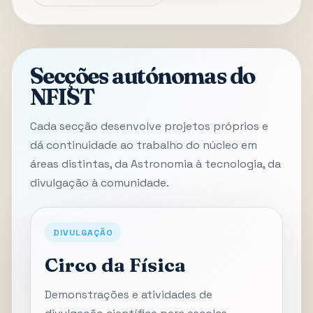
Secções autónomas do
NFIST
Cada secção desenvolve projetos próprios e
dá continuidade ao trabalho do núcleo em
áreas distintas, da Astronomia à tecnologia, da
divulgação à comunidade.
DIVULGAÇÃO
Circo da Física
Demonstrações e atividades de