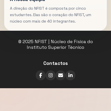
A direção do NFIST é composta por cinco
estudantes. Elas são o coração do NFIST, um
núcleo com mais de 40 integrantes.
© 2025 NFIST | Núcleo de Física do
Instituto Superior Técnico
Contactos