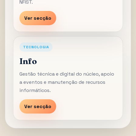
NFIST.
Ver secção
TECNOLOGIA
Info
Gestão técnica e digital do núcleo, apoio
a eventos e manutenção de recursos
informáticos.
Ver secção