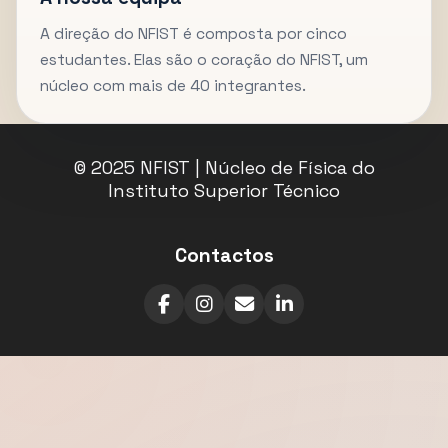
A direção do NFIST é composta por cinco
estudantes. Elas são o coração do NFIST, um
núcleo com mais de 40 integrantes.
© 2025 NFIST | Núcleo de Física do
Instituto Superior Técnico
Contactos