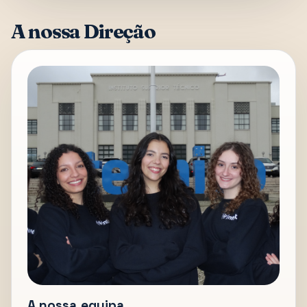
A nossa Direção
A nossa equipa