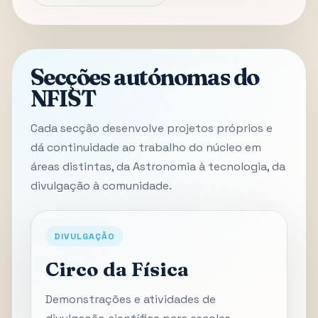
Secções autónomas do
NFIST
Cada secção desenvolve projetos próprios e
dá continuidade ao trabalho do núcleo em
áreas distintas, da Astronomia à tecnologia, da
divulgação à comunidade.
DIVULGAÇÃO
Circo da Física
Demonstrações e atividades de