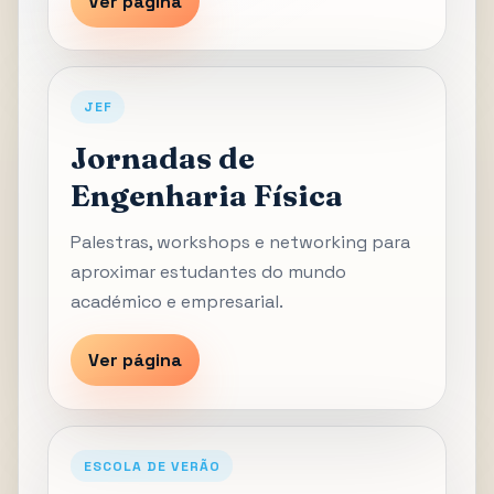
Ver página
JEF
Jornadas de
Engenharia Física
Palestras, workshops e networking para
aproximar estudantes do mundo
académico e empresarial.
Ver página
ESCOLA DE VERÃO