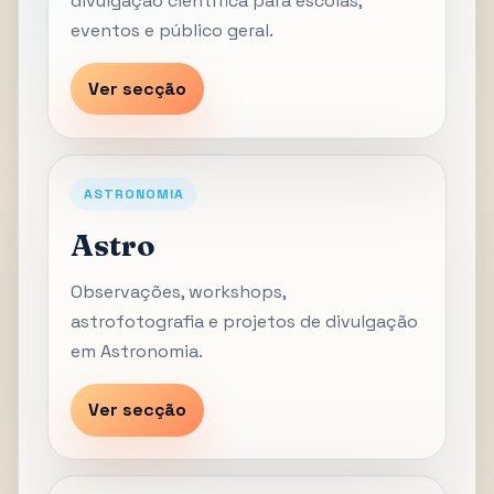
divulgação científica para escolas,
eventos e público geral.
Ver secção
ASTRONOMIA
Astro
Observações, workshops,
astrofotografia e projetos de divulgação
em Astronomia.
Ver secção