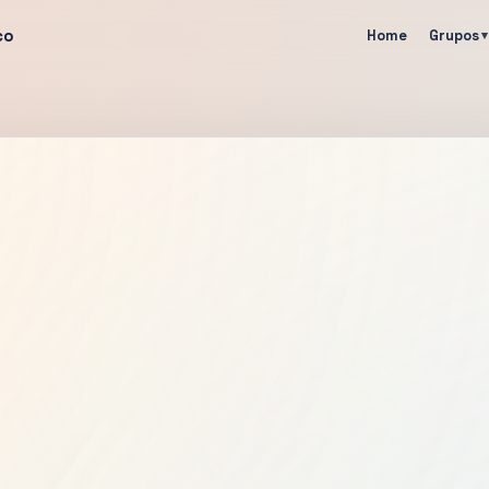
co
Home
Grupos