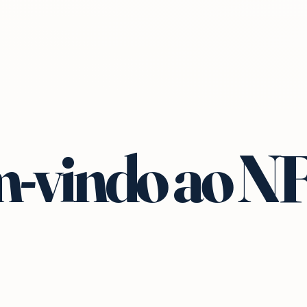
-vindo ao N