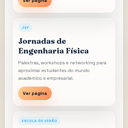
Ver página
JEF
Jornadas de
Engenharia Física
Palestras, workshops e networking para
aproximar estudantes do mundo
académico e empresarial.
Ver página
ESCOLA DE VERÃO