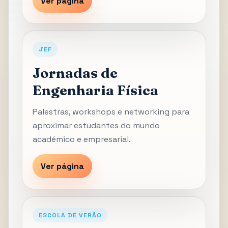
Ver página
JEF
Jornadas de
Engenharia Física
Palestras, workshops e networking para
aproximar estudantes do mundo
académico e empresarial.
Ver página
ESCOLA DE VERÃO