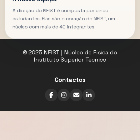
A direção do NFIST é composta por cinco
estudantes. Elas são o coração do NFIST, um
núcleo com mais de 40 integrantes.
© 2025 NFIST | Núcleo de Física do
Instituto Superior Técnico
Contactos