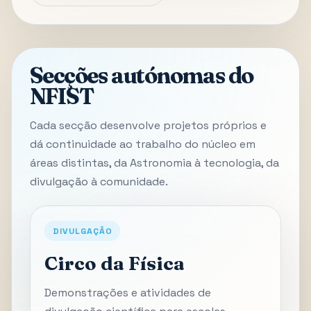
Secções autónomas do
NFIST
Cada secção desenvolve projetos próprios e
dá continuidade ao trabalho do núcleo em
áreas distintas, da Astronomia à tecnologia, da
divulgação à comunidade.
DIVULGAÇÃO
Circo da Física
Demonstrações e atividades de