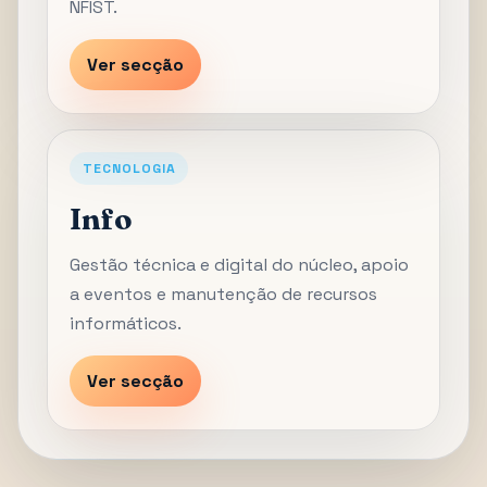
NFIST.
Ver secção
TECNOLOGIA
Info
Gestão técnica e digital do núcleo, apoio
a eventos e manutenção de recursos
informáticos.
Ver secção