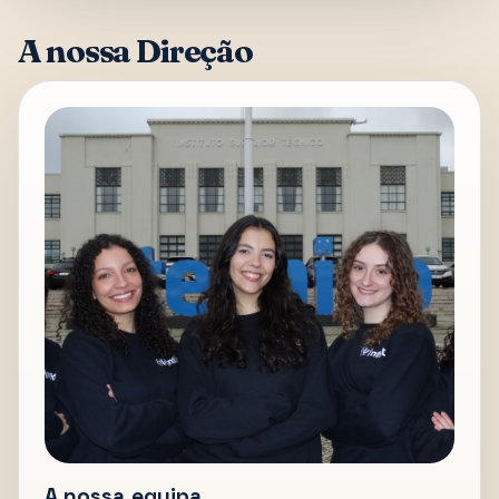
A nossa Direção
A nossa equipa