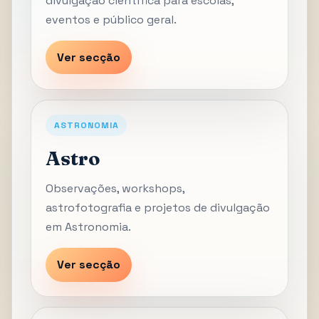
divulgação científica para escolas,
eventos e público geral.
Ver secção
ASTRONOMIA
Astro
Observações, workshops,
astrofotografia e projetos de divulgação
em Astronomia.
Ver secção