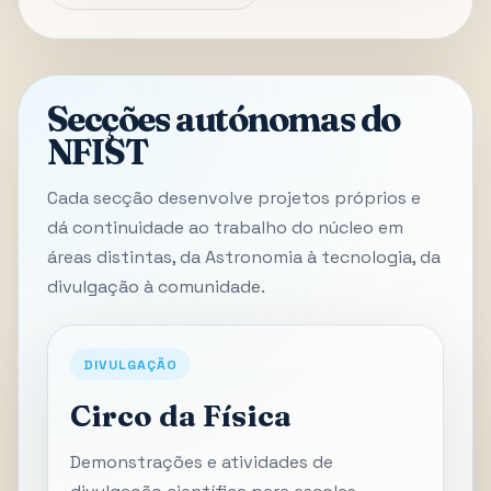
Secções autónomas do
NFIST
Cada secção desenvolve projetos próprios e
dá continuidade ao trabalho do núcleo em
áreas distintas, da Astronomia à tecnologia, da
divulgação à comunidade.
DIVULGAÇÃO
Circo da Física
Demonstrações e atividades de