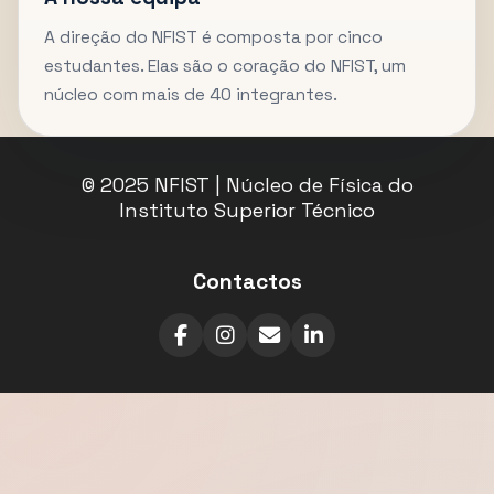
A direção do NFIST é composta por cinco
estudantes. Elas são o coração do NFIST, um
núcleo com mais de 40 integrantes.
© 2025 NFIST | Núcleo de Física do
Instituto Superior Técnico
Contactos