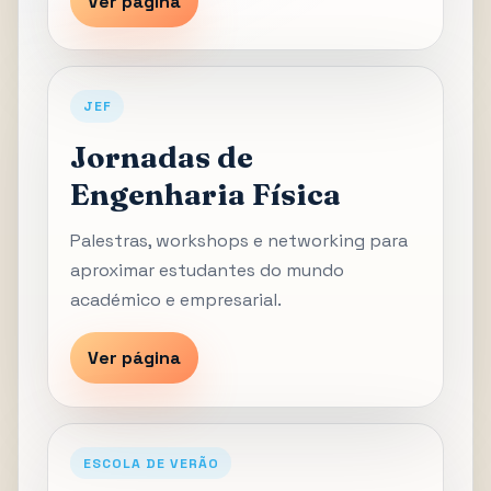
Ver página
JEF
Jornadas de
Engenharia Física
Palestras, workshops e networking para
aproximar estudantes do mundo
académico e empresarial.
Ver página
ESCOLA DE VERÃO