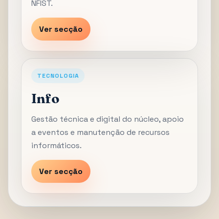
NFIST.
Ver secção
TECNOLOGIA
Info
Gestão técnica e digital do núcleo, apoio
a eventos e manutenção de recursos
informáticos.
Ver secção