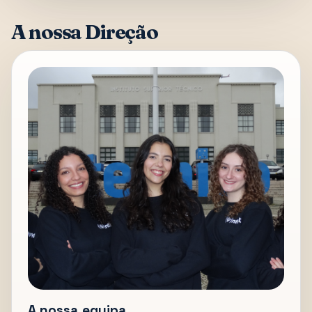
A nossa Direção
A nossa equipa