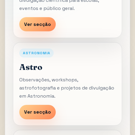
divulgação científica para escolas,
eventos e público geral.
Ver secção
ASTRONOMIA
Astro
Observações, workshops,
astrofotografia e projetos de divulgação
em Astronomia.
Ver secção