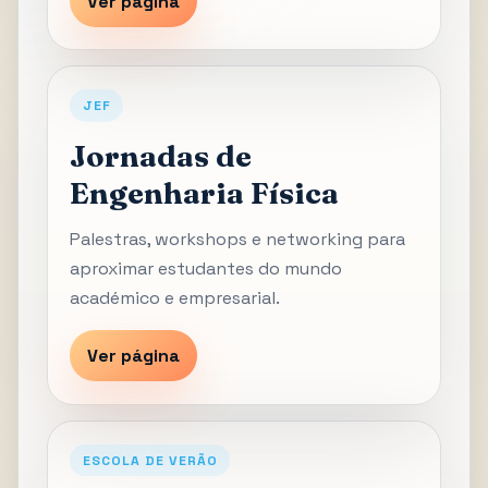
Ver página
JEF
Jornadas de
Engenharia Física
Palestras, workshops e networking para
aproximar estudantes do mundo
académico e empresarial.
Ver página
ESCOLA DE VERÃO