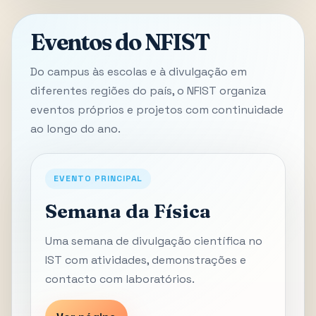
Eventos do NFIST
Do campus às escolas e à divulgação em
diferentes regiões do país, o NFIST organiza
eventos próprios e projetos com continuidade
ao longo do ano.
EVENTO PRINCIPAL
Semana da Física
Uma semana de divulgação científica no
IST com atividades, demonstrações e
contacto com laboratórios.