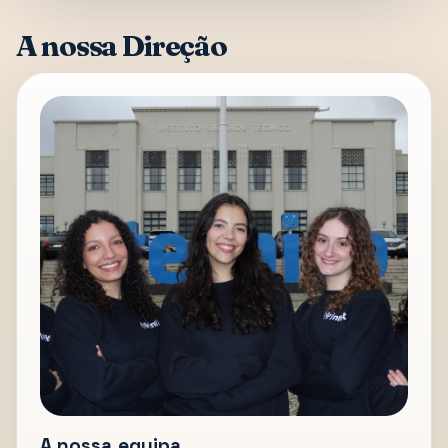
A nossa Direção
A nossa equipa