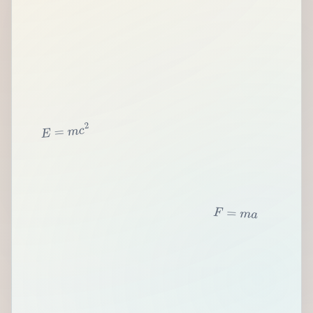
2
c
m
=
E
F
=
m
a