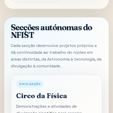
Secções autónomas do
NFIST
Cada secção desenvolve projetos próprios e
dá continuidade ao trabalho do núcleo em
áreas distintas, da Astronomia à tecnologia, da
divulgação à comunidade.
DIVULGAÇÃO
Circo da Física
Demonstrações e atividades de