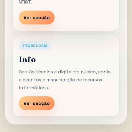
NFIST.
Ver secção
TECNOLOGIA
Info
Gestão técnica e digital do núcleo, apoio
a eventos e manutenção de recursos
informáticos.
Ver secção