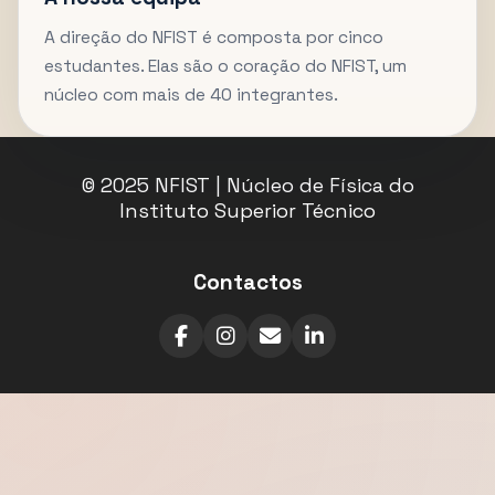
A direção do NFIST é composta por cinco
estudantes. Elas são o coração do NFIST, um
núcleo com mais de 40 integrantes.
© 2025 NFIST | Núcleo de Física do
Instituto Superior Técnico
Contactos