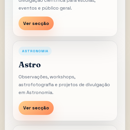
divulgação científica para escolas,
eventos e público geral.
Ver secção
ASTRONOMIA
Astro
Observações, workshops,
astrofotografia e projetos de divulgação
em Astronomia.
Ver secção