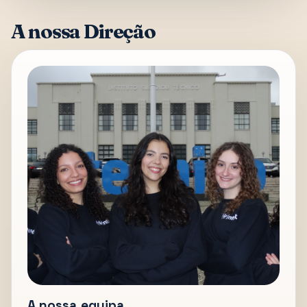
A nossa Direção
A nossa equipa