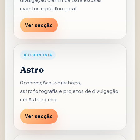
divulgação científica para escolas,
eventos e público geral.
Ver secção
ASTRONOMIA
Astro
Observações, workshops,
astrofotografia e projetos de divulgação
em Astronomia.
Ver secção