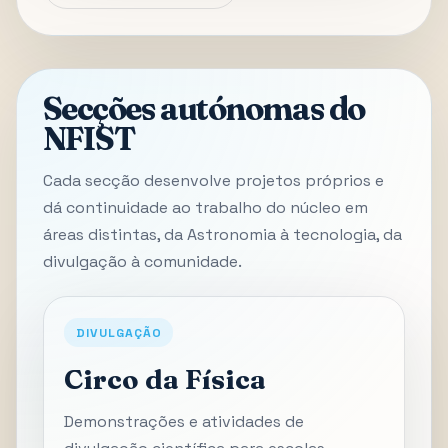
Secções autónomas do
NFIST
Cada secção desenvolve projetos próprios e
dá continuidade ao trabalho do núcleo em
áreas distintas, da Astronomia à tecnologia, da
divulgação à comunidade.
DIVULGAÇÃO
Circo da Física
Demonstrações e atividades de