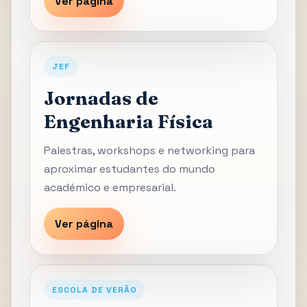
Ver página
JEF
Jornadas de
Engenharia Física
Palestras, workshops e networking para
aproximar estudantes do mundo
académico e empresarial.
Ver página
ESCOLA DE VERÃO