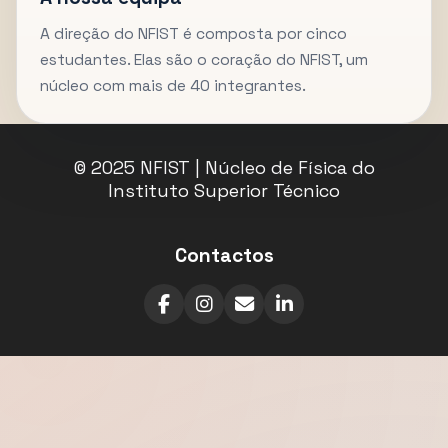
A direção do NFIST é composta por cinco
estudantes. Elas são o coração do NFIST, um
núcleo com mais de 40 integrantes.
© 2025 NFIST | Núcleo de Física do
Instituto Superior Técnico
Contactos