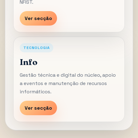
NFIST.
Ver secção
TECNOLOGIA
Info
Gestão técnica e digital do núcleo, apoio
a eventos e manutenção de recursos
informáticos.
Ver secção