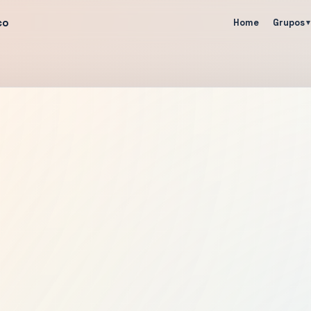
co
Home
Grupos