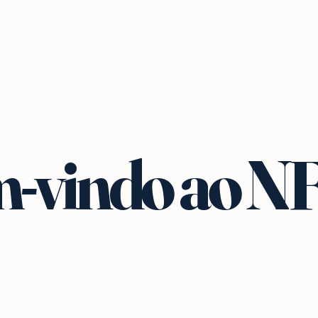
-vindo ao N