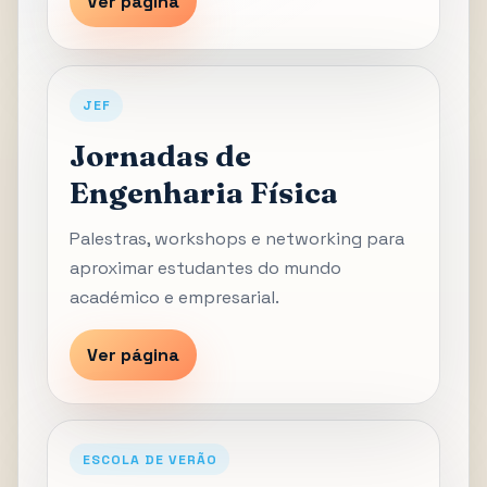
Ver página
JEF
Jornadas de
Engenharia Física
Palestras, workshops e networking para
aproximar estudantes do mundo
académico e empresarial.
Ver página
ESCOLA DE VERÃO