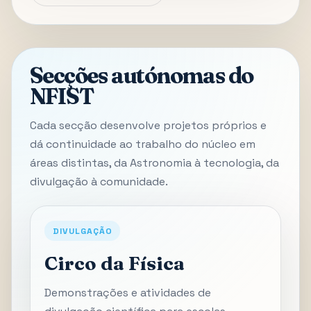
Secções autónomas do
NFIST
Cada secção desenvolve projetos próprios e
dá continuidade ao trabalho do núcleo em
áreas distintas, da Astronomia à tecnologia, da
divulgação à comunidade.
DIVULGAÇÃO
Circo da Física
Demonstrações e atividades de