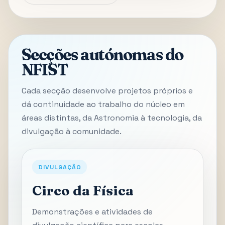
Secções autónomas do
NFIST
Cada secção desenvolve projetos próprios e
dá continuidade ao trabalho do núcleo em
áreas distintas, da Astronomia à tecnologia, da
divulgação à comunidade.
DIVULGAÇÃO
Circo da Física
Demonstrações e atividades de