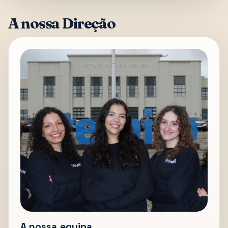
A nossa Direção
A nossa equipa