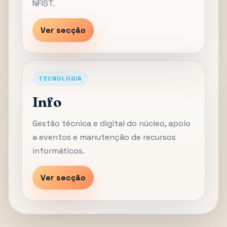
NFIST.
Ver secção
TECNOLOGIA
Info
Gestão técnica e digital do núcleo, apoio
a eventos e manutenção de recursos
informáticos.
Ver secção