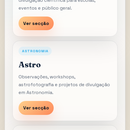
divulgação científica para escolas,
eventos e público geral.
Ver secção
ASTRONOMIA
Astro
Observações, workshops,
astrofotografia e projetos de divulgação
em Astronomia.
Ver secção