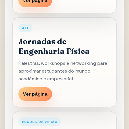
Ver página
JEF
Jornadas de
Engenharia Física
Palestras, workshops e networking para
aproximar estudantes do mundo
académico e empresarial.
Ver página
ESCOLA DE VERÃO