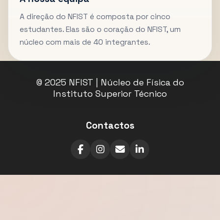
A direção do NFIST é composta por cinco
estudantes. Elas são o coração do NFIST, um
núcleo com mais de 40 integrantes.
© 2025 NFIST | Núcleo de Física do
Instituto Superior Técnico
Contactos