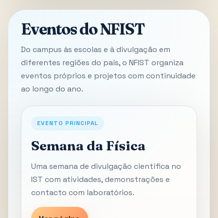
Eventos do NFIST
Do campus às escolas e à divulgação em
diferentes regiões do país, o NFIST organiza
eventos próprios e projetos com continuidade
ao longo do ano.
EVENTO PRINCIPAL
Semana da Física
Uma semana de divulgação científica no
IST com atividades, demonstrações e
contacto com laboratórios.