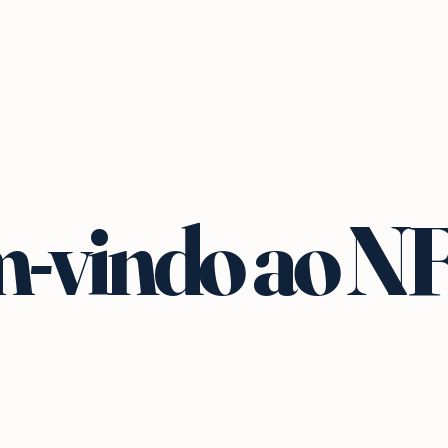
-vindo ao N