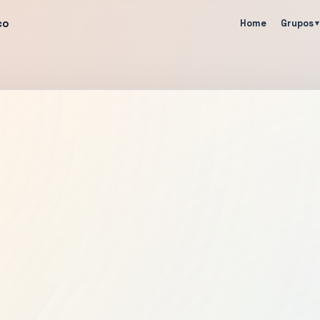
co
Home
Grupos