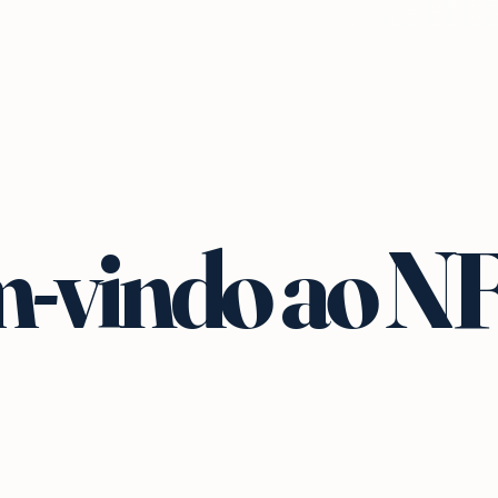
-vindo ao N