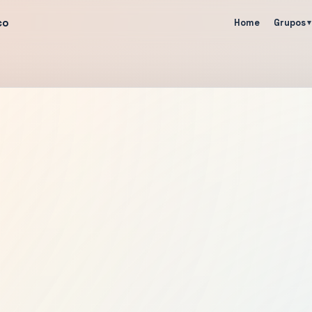
co
Home
Grupos