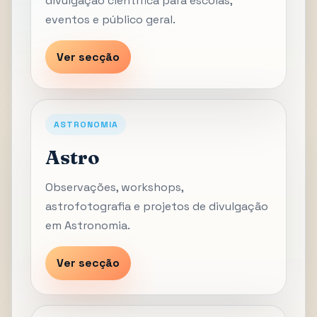
divulgação científica para escolas,
eventos e público geral.
Ver secção
ASTRONOMIA
Astro
Observações, workshops,
astrofotografia e projetos de divulgação
em Astronomia.
Ver secção