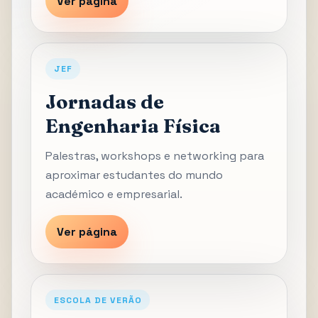
Ver página
JEF
Jornadas de
Engenharia Física
Palestras, workshops e networking para
aproximar estudantes do mundo
académico e empresarial.
Ver página
ESCOLA DE VERÃO