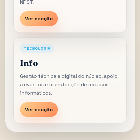
NFIST.
Ver secção
TECNOLOGIA
Info
Gestão técnica e digital do núcleo, apoio
a eventos e manutenção de recursos
informáticos.
Ver secção