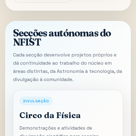
Secções autónomas do
NFIST
Cada secção desenvolve projetos próprios e
dá continuidade ao trabalho do núcleo em
áreas distintas, da Astronomia à tecnologia, da
divulgação à comunidade.
DIVULGAÇÃO
Circo da Física
Demonstrações e atividades de