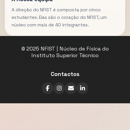
A direção do NFIST é composta por cinco
estudantes. Elas são o coração do NFIST, um
núcleo com mais de 40 integrantes.
© 2025 NFIST | Núcleo de Física do
Instituto Superior Técnico
Contactos