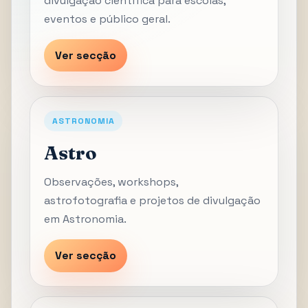
divulgação científica para escolas,
eventos e público geral.
Ver secção
ASTRONOMIA
Astro
Observações, workshops,
astrofotografia e projetos de divulgação
em Astronomia.
Ver secção