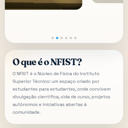
O que é o NFIST?
O NFIST é o Núcleo de Física do Instituto
Superior Técnico: um espaço criado por
estudantes para estudantes, onde convivem
divulgação científica, vida de curso, projetos
autónomos e iniciativas abertas à
comunidade.