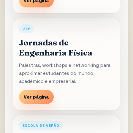
Ver página
JEF
Jornadas de
Engenharia Física
Palestras, workshops e networking para
aproximar estudantes do mundo
académico e empresarial.
Ver página
ESCOLA DE VERÃO