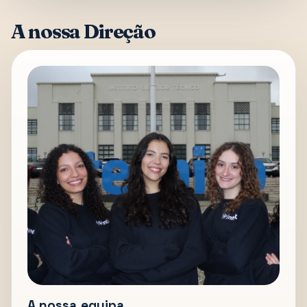
A nossa Direção
A nossa equipa