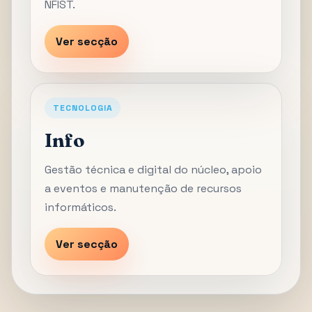
NFIST.
Ver secção
TECNOLOGIA
Info
Gestão técnica e digital do núcleo, apoio
a eventos e manutenção de recursos
informáticos.
Ver secção