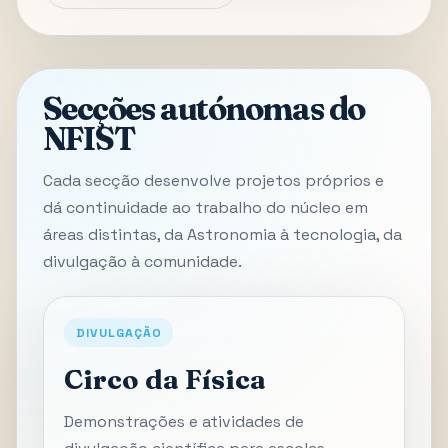
Secções autónomas do
NFIST
Cada secção desenvolve projetos próprios e
dá continuidade ao trabalho do núcleo em
áreas distintas, da Astronomia à tecnologia, da
divulgação à comunidade.
DIVULGAÇÃO
Circo da Física
Demonstrações e atividades de