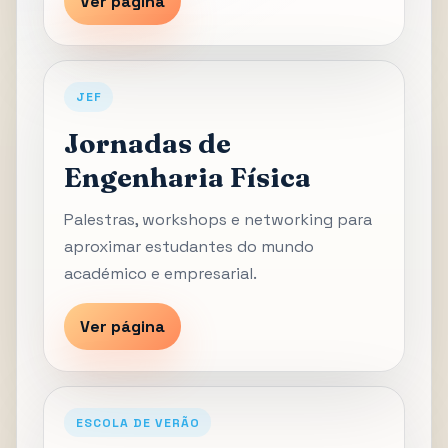
Ver página
JEF
Jornadas de
Engenharia Física
Palestras, workshops e networking para
aproximar estudantes do mundo
académico e empresarial.
Ver página
ESCOLA DE VERÃO