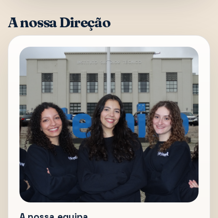
A nossa Direção
A nossa equipa