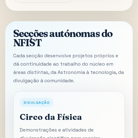
Secções autónomas do
NFIST
Cada secção desenvolve projetos próprios e
dá continuidade ao trabalho do núcleo em
áreas distintas, da Astronomia à tecnologia, da
divulgação à comunidade.
DIVULGAÇÃO
Circo da Física
Demonstrações e atividades de