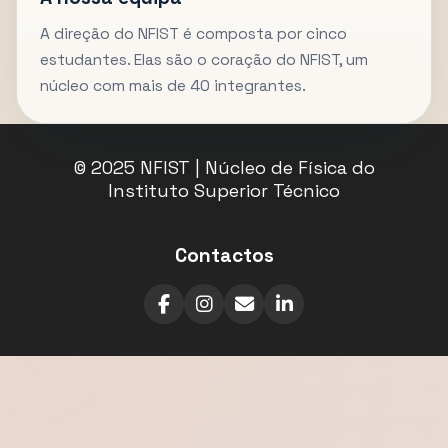
A direção do NFIST é composta por cinco
estudantes. Elas são o coração do NFIST, um
núcleo com mais de 40 integrantes.
© 2025 NFIST | Núcleo de Física do
Instituto Superior Técnico
Contactos