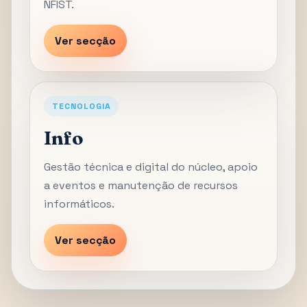
NFIST.
Ver secção
TECNOLOGIA
Info
Gestão técnica e digital do núcleo, apoio
a eventos e manutenção de recursos
informáticos.
Ver secção