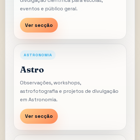
divulgação científica para escolas,
eventos e público geral.
Ver secção
ASTRONOMIA
Astro
Observações, workshops,
astrofotografia e projetos de divulgação
em Astronomia.
Ver secção