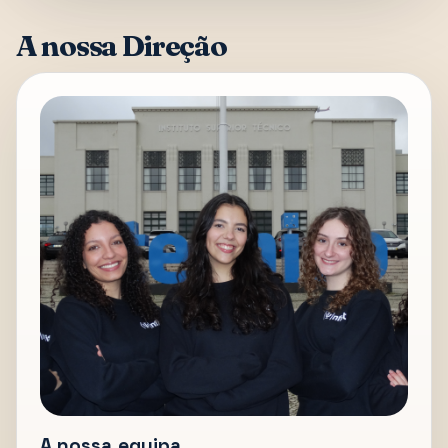
A nossa Direção
A nossa equipa