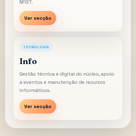
NFIST.
Ver secção
TECNOLOGIA
Info
Gestão técnica e digital do núcleo, apoio
a eventos e manutenção de recursos
informáticos.
Ver secção