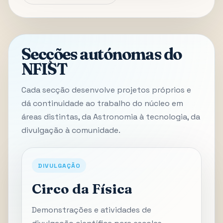
Secções autónomas do
NFIST
Cada secção desenvolve projetos próprios e
dá continuidade ao trabalho do núcleo em
áreas distintas, da Astronomia à tecnologia, da
divulgação à comunidade.
DIVULGAÇÃO
Circo da Física
Demonstrações e atividades de