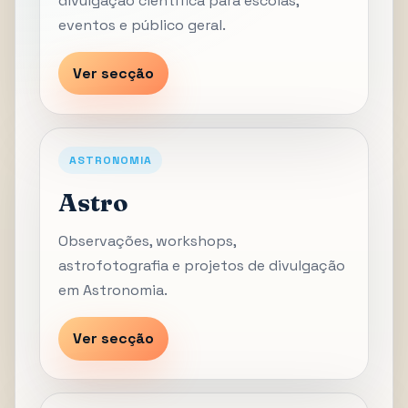
divulgação científica para escolas,
eventos e público geral.
Ver secção
ASTRONOMIA
Astro
Observações, workshops,
astrofotografia e projetos de divulgação
em Astronomia.
Ver secção