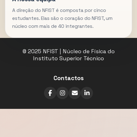
A direção do NFIST é composta por cinco
estudantes. Elas são o coração do NFIST, um
núcleo com mais de 40 integrantes.
© 2025 NFIST | Núcleo de Física do
Instituto Superior Técnico
Contactos