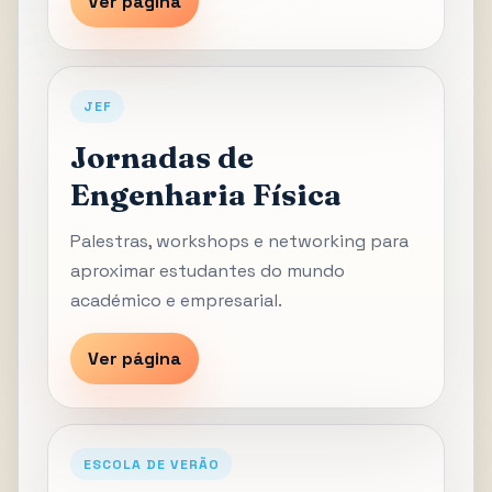
Ver página
JEF
Jornadas de
Engenharia Física
Palestras, workshops e networking para
aproximar estudantes do mundo
académico e empresarial.
Ver página
ESCOLA DE VERÃO