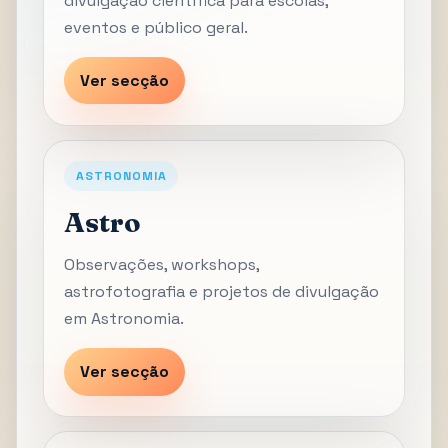
divulgação científica para escolas,
eventos e público geral.
Ver secção
ASTRONOMIA
Astro
Observações, workshops,
astrofotografia e projetos de divulgação
em Astronomia.
Ver secção