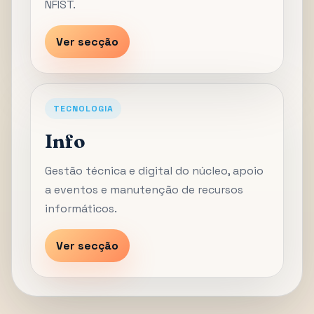
NFIST.
Ver secção
TECNOLOGIA
Info
Gestão técnica e digital do núcleo, apoio
a eventos e manutenção de recursos
informáticos.
Ver secção