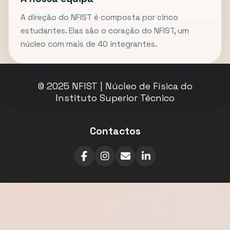
A direção do NFIST é composta por cinco
estudantes. Elas são o coração do NFIST, um
núcleo com mais de 40 integrantes.
© 2025 NFIST | Núcleo de Física do
Instituto Superior Técnico
Contactos