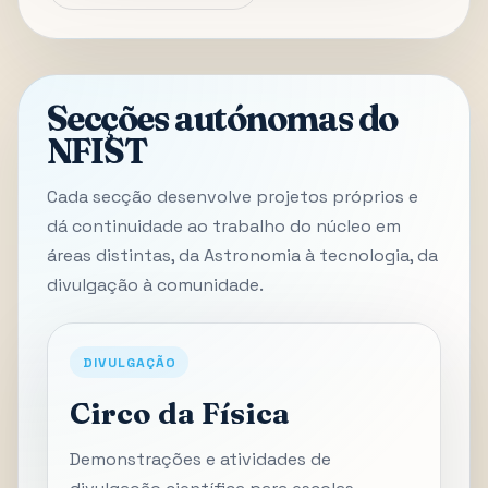
Secções autónomas do
NFIST
Cada secção desenvolve projetos próprios e
dá continuidade ao trabalho do núcleo em
áreas distintas, da Astronomia à tecnologia, da
divulgação à comunidade.
DIVULGAÇÃO
Circo da Física
Demonstrações e atividades de