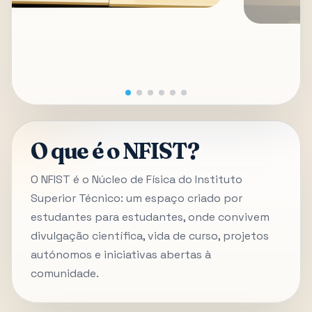
O que é o NFIST?
O NFIST é o Núcleo de Física do Instituto
Superior Técnico: um espaço criado por
estudantes para estudantes, onde convivem
divulgação científica, vida de curso, projetos
autónomos e iniciativas abertas à
comunidade.