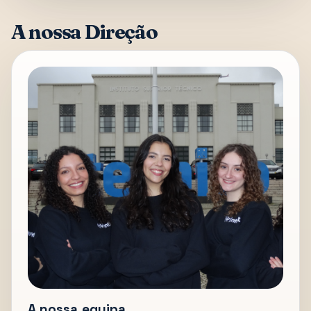
A nossa Direção
A nossa equipa