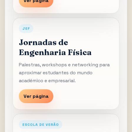
Ver página
JEF
Jornadas de
Engenharia Física
Palestras, workshops e networking para
aproximar estudantes do mundo
académico e empresarial.
Ver página
ESCOLA DE VERÃO