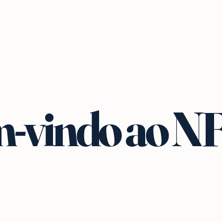
-vindo ao N