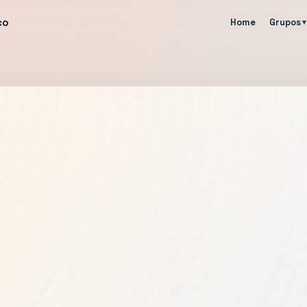
co
Home
Grupos