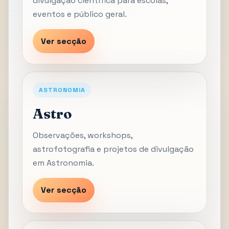
divulgação científica para escolas,
eventos e público geral.
Ver secção
ASTRONOMIA
Astro
Observações, workshops,
astrofotografia e projetos de divulgação
em Astronomia.
Ver secção