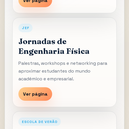
Ver página
JEF
Jornadas de
Engenharia Física
Palestras, workshops e networking para
aproximar estudantes do mundo
académico e empresarial.
Ver página
ESCOLA DE VERÃO