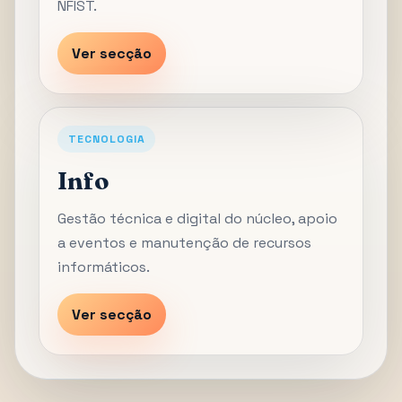
NFIST.
Ver secção
TECNOLOGIA
Info
Gestão técnica e digital do núcleo, apoio
a eventos e manutenção de recursos
informáticos.
Ver secção