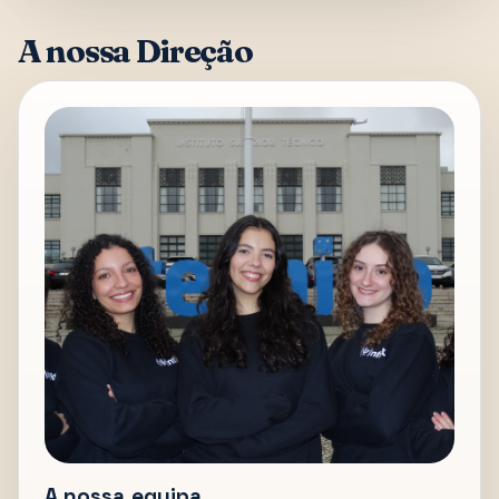
A nossa Direção
A nossa equipa