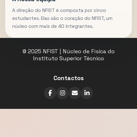
A direção do NFIST é composta por cinco
estudantes. Elas são o coração do NFIST, um
núcleo com mais de 40 integrantes.
© 2025 NFIST | Núcleo de Física do
Instituto Superior Técnico
Contactos