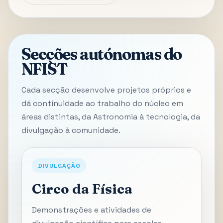
Secções autónomas do
NFIST
Cada secção desenvolve projetos próprios e
dá continuidade ao trabalho do núcleo em
áreas distintas, da Astronomia à tecnologia, da
divulgação à comunidade.
DIVULGAÇÃO
Circo da Física
Demonstrações e atividades de