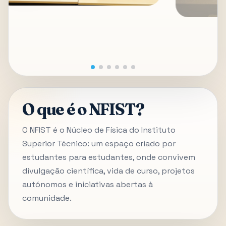
O que é o NFIST?
O NFIST é o Núcleo de Física do Instituto
Superior Técnico: um espaço criado por
estudantes para estudantes, onde convivem
divulgação científica, vida de curso, projetos
autónomos e iniciativas abertas à
comunidade.