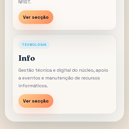
NFIST.
Ver secção
TECNOLOGIA
Info
Gestão técnica e digital do núcleo, apoio
a eventos e manutenção de recursos
informáticos.
Ver secção