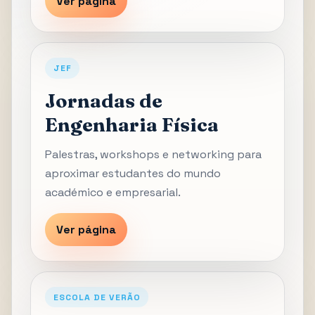
Ver página
JEF
Jornadas de
Engenharia Física
Palestras, workshops e networking para
aproximar estudantes do mundo
académico e empresarial.
Ver página
ESCOLA DE VERÃO