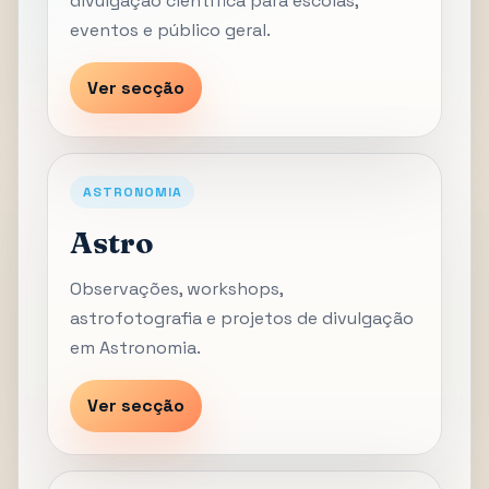
divulgação científica para escolas,
eventos e público geral.
Ver secção
ASTRONOMIA
Astro
Observações, workshops,
astrofotografia e projetos de divulgação
em Astronomia.
Ver secção