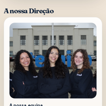
A nossa Direção
A nossa equipa