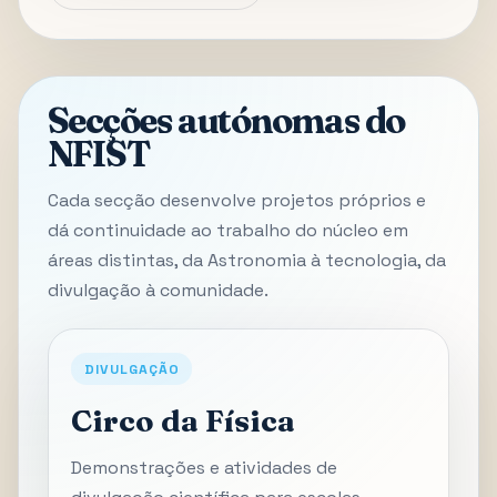
Secções autónomas do
NFIST
Cada secção desenvolve projetos próprios e
dá continuidade ao trabalho do núcleo em
áreas distintas, da Astronomia à tecnologia, da
divulgação à comunidade.
DIVULGAÇÃO
Circo da Física
Demonstrações e atividades de