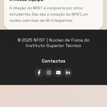
A direção do NFIST é composta por cinco
estudantes. Elas são o coração do NFIST, um
núcleo com mais de 40 integrantes.
© 2025 NFIST | Núcleo de Física do
Instituto Superior Técnico
Contactos