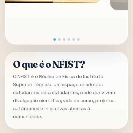
O que é o NFIST?
O NFIST é o Núcleo de Física do Instituto
Superior Técnico: um espaço criado por
estudantes para estudantes, onde convivem
divulgação científica, vida de curso, projetos
autónomos e iniciativas abertas à
comunidade.