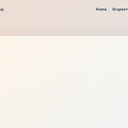
co
Home
Grupos