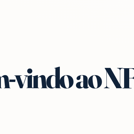
-vindo ao N