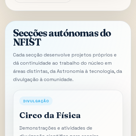
Secções autónomas do
NFIST
Cada secção desenvolve projetos próprios e
dá continuidade ao trabalho do núcleo em
áreas distintas, da Astronomia à tecnologia, da
divulgação à comunidade.
DIVULGAÇÃO
Circo da Física
Demonstrações e atividades de