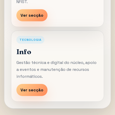
NFIST.
Ver secção
TECNOLOGIA
Info
Gestão técnica e digital do núcleo, apoio
a eventos e manutenção de recursos
informáticos.
Ver secção