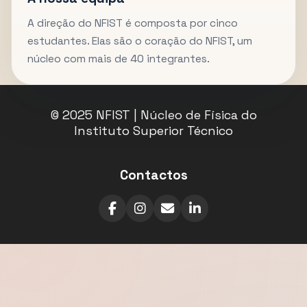
A direção do NFIST é composta por cinco
estudantes. Elas são o coração do NFIST, um
núcleo com mais de 40 integrantes.
© 2025 NFIST | Núcleo de Física do
Instituto Superior Técnico
Contactos