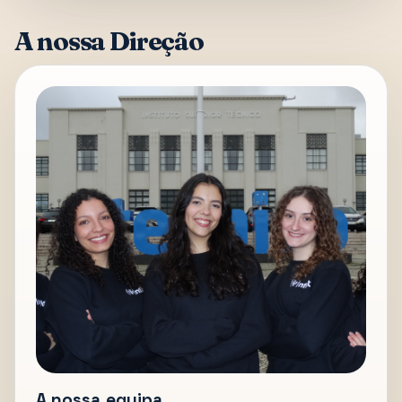
A nossa Direção
A nossa equipa