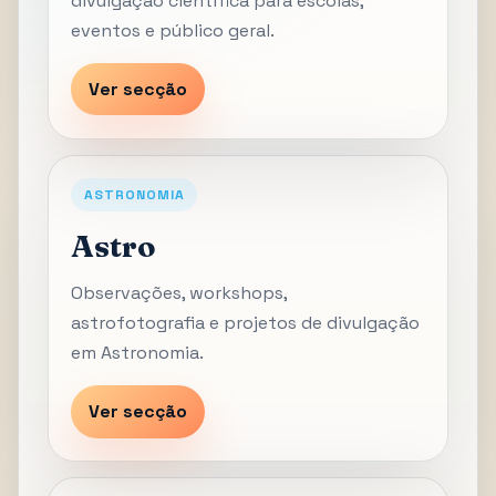
divulgação científica para escolas,
eventos e público geral.
Ver secção
ASTRONOMIA
Astro
Observações, workshops,
astrofotografia e projetos de divulgação
em Astronomia.
Ver secção