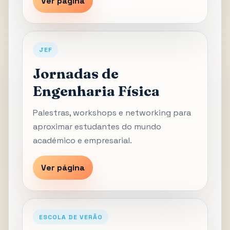
Ver página
JEF
Jornadas de
Engenharia Física
Palestras, workshops e networking para
aproximar estudantes do mundo
académico e empresarial.
Ver página
ESCOLA DE VERÃO