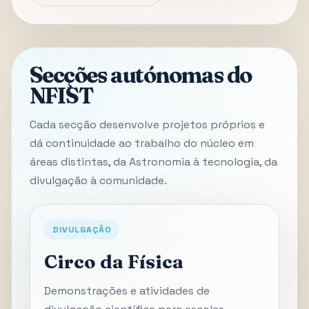
Secções autónomas do
NFIST
Cada secção desenvolve projetos próprios e
dá continuidade ao trabalho do núcleo em
áreas distintas, da Astronomia à tecnologia, da
divulgação à comunidade.
DIVULGAÇÃO
Circo da Física
Demonstrações e atividades de