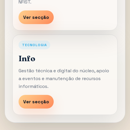
NFIST.
Ver secção
TECNOLOGIA
Info
Gestão técnica e digital do núcleo, apoio
a eventos e manutenção de recursos
informáticos.
Ver secção