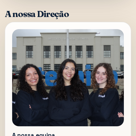
A nossa Direção
A nossa equipa