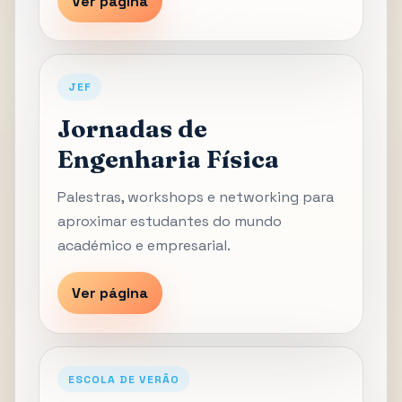
Ver página
JEF
Jornadas de
Engenharia Física
Palestras, workshops e networking para
aproximar estudantes do mundo
académico e empresarial.
Ver página
ESCOLA DE VERÃO