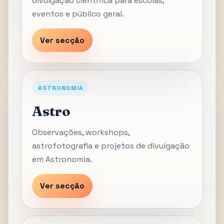
divulgação científica para escolas,
eventos e público geral.
Ver secção
ASTRONOMIA
Astro
Observações, workshops,
astrofotografia e projetos de divulgação
em Astronomia.
Ver secção