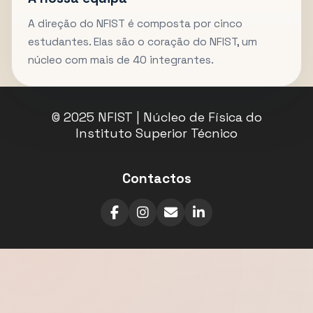
A direção do NFIST é composta por cinco
estudantes. Elas são o coração do NFIST, um
núcleo com mais de 40 integrantes.
© 2025 NFIST | Núcleo de Física do
Instituto Superior Técnico
Contactos