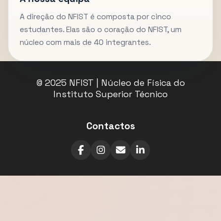
A direção do NFIST é composta por cinco
estudantes. Elas são o coração do NFIST, um
núcleo com mais de 40 integrantes.
© 2025 NFIST | Núcleo de Física do
Instituto Superior Técnico
Contactos