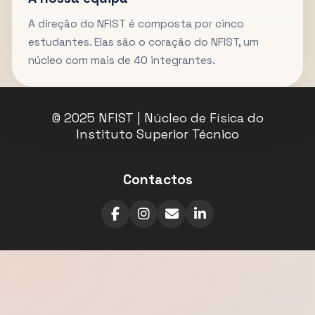
A direção do NFIST é composta por cinco
estudantes. Elas são o coração do NFIST, um
núcleo com mais de 40 integrantes.
© 2025 NFIST | Núcleo de Física do
Instituto Superior Técnico
Contactos