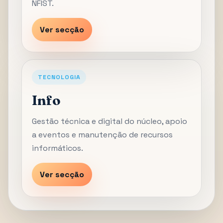
NFIST.
Ver secção
TECNOLOGIA
Info
Gestão técnica e digital do núcleo, apoio
a eventos e manutenção de recursos
informáticos.
Ver secção