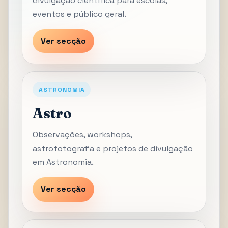
divulgação científica para escolas,
eventos e público geral.
Ver secção
ASTRONOMIA
Astro
Observações, workshops,
astrofotografia e projetos de divulgação
em Astronomia.
Ver secção