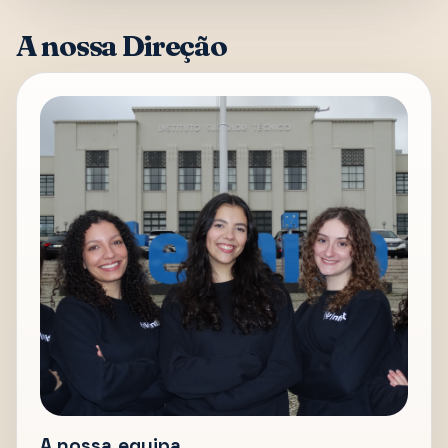
A nossa Direção
A nossa equipa