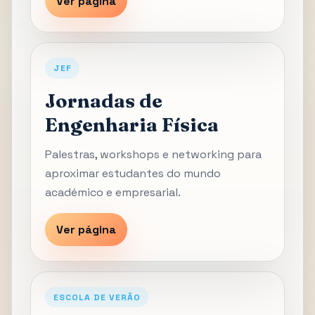
Ver página
JEF
Jornadas de
Engenharia Física
Palestras, workshops e networking para
aproximar estudantes do mundo
académico e empresarial.
Ver página
ESCOLA DE VERÃO