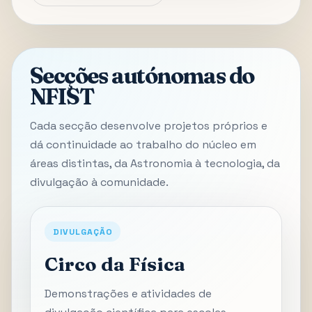
Secções autónomas do
NFIST
Cada secção desenvolve projetos próprios e
dá continuidade ao trabalho do núcleo em
áreas distintas, da Astronomia à tecnologia, da
divulgação à comunidade.
DIVULGAÇÃO
Circo da Física
Demonstrações e atividades de