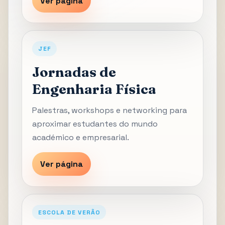
Ver página
JEF
Jornadas de
Engenharia Física
Palestras, workshops e networking para
aproximar estudantes do mundo
académico e empresarial.
Ver página
ESCOLA DE VERÃO