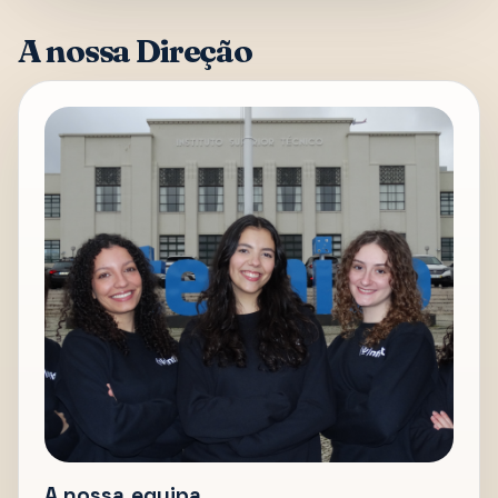
A nossa Direção
A nossa equipa