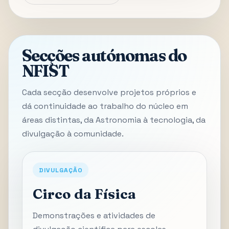
Secções autónomas do
NFIST
Cada secção desenvolve projetos próprios e
dá continuidade ao trabalho do núcleo em
áreas distintas, da Astronomia à tecnologia, da
divulgação à comunidade.
DIVULGAÇÃO
Circo da Física
Demonstrações e atividades de