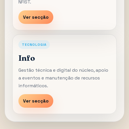
NFIST.
Ver secção
TECNOLOGIA
Info
Gestão técnica e digital do núcleo, apoio
a eventos e manutenção de recursos
informáticos.
Ver secção