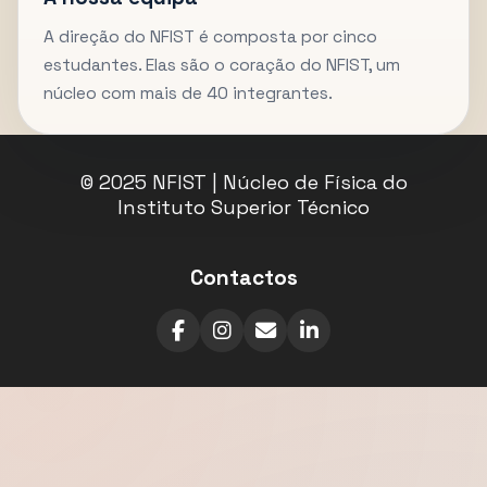
A direção do NFIST é composta por cinco
estudantes. Elas são o coração do NFIST, um
núcleo com mais de 40 integrantes.
© 2025 NFIST | Núcleo de Física do
Instituto Superior Técnico
Contactos