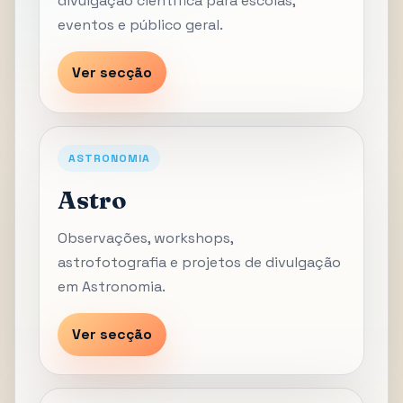
divulgação científica para escolas,
eventos e público geral.
Ver secção
ASTRONOMIA
Astro
Observações, workshops,
astrofotografia e projetos de divulgação
em Astronomia.
Ver secção