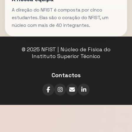
A direção do NFIST é composta por cinco
estudantes. Elas são o coração do NFIST, um
núcleo com mais de 40 integrantes.
© 2025 NFIST | Núcleo de Física do
Instituto Superior Técnico
Contactos