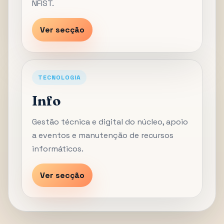
NFIST.
Ver secção
TECNOLOGIA
Info
Gestão técnica e digital do núcleo, apoio
a eventos e manutenção de recursos
informáticos.
Ver secção