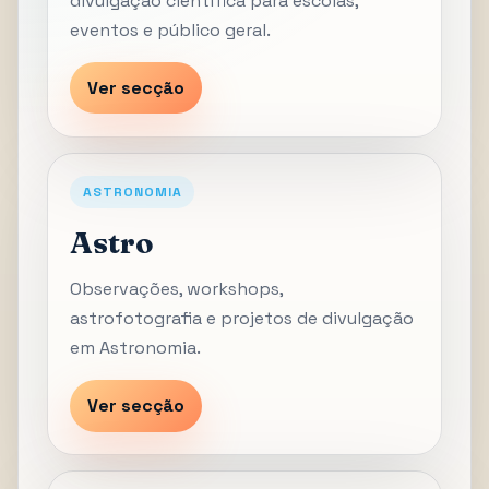
divulgação científica para escolas,
eventos e público geral.
Ver secção
ASTRONOMIA
Astro
Observações, workshops,
astrofotografia e projetos de divulgação
em Astronomia.
Ver secção