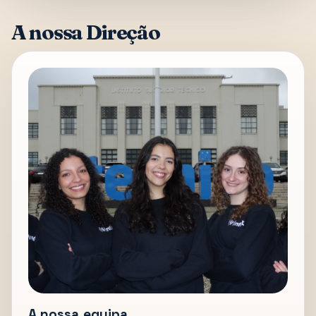
A nossa Direção
A nossa equipa