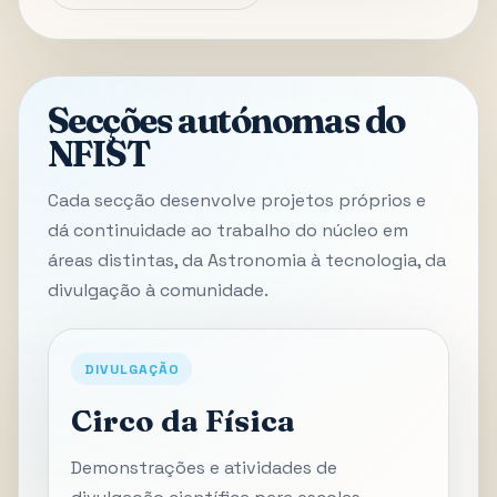
Secções autónomas do
NFIST
Cada secção desenvolve projetos próprios e
dá continuidade ao trabalho do núcleo em
áreas distintas, da Astronomia à tecnologia, da
divulgação à comunidade.
DIVULGAÇÃO
Circo da Física
Demonstrações e atividades de