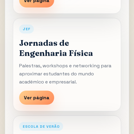
Ver página
JEF
Jornadas de
Engenharia Física
Palestras, workshops e networking para
aproximar estudantes do mundo
académico e empresarial.
Ver página
ESCOLA DE VERÃO