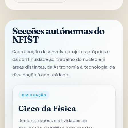
Secções autónomas do
NFIST
Cada secção desenvolve projetos próprios e
dá continuidade ao trabalho do núcleo em
áreas distintas, da Astronomia à tecnologia, da
divulgação à comunidade.
DIVULGAÇÃO
Circo da Física
Demonstrações e atividades de