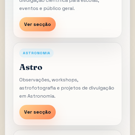
divulgação científica para escolas,
eventos e público geral.
Ver secção
ASTRONOMIA
Astro
Observações, workshops,
astrofotografia e projetos de divulgação
em Astronomia.
Ver secção