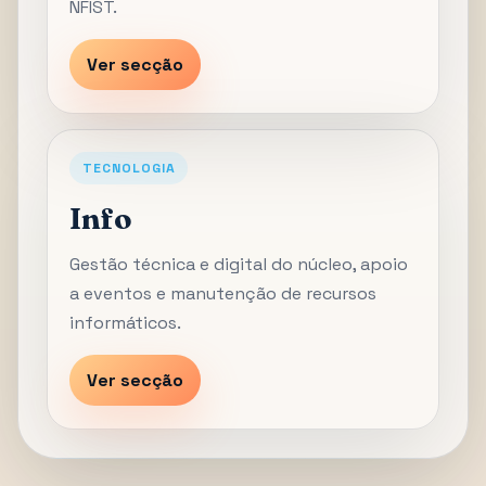
NFIST.
Ver secção
TECNOLOGIA
Info
Gestão técnica e digital do núcleo, apoio
a eventos e manutenção de recursos
informáticos.
Ver secção