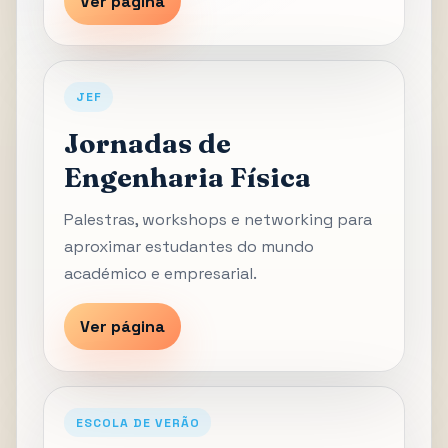
Ver página
JEF
Jornadas de
Engenharia Física
Palestras, workshops e networking para
aproximar estudantes do mundo
académico e empresarial.
Ver página
ESCOLA DE VERÃO