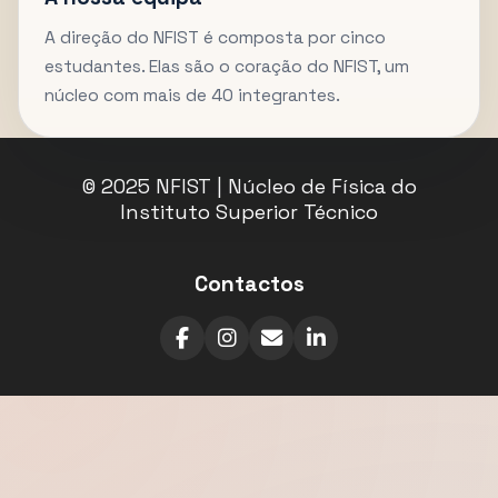
A direção do NFIST é composta por cinco
estudantes. Elas são o coração do NFIST, um
núcleo com mais de 40 integrantes.
© 2025 NFIST | Núcleo de Física do
Instituto Superior Técnico
Contactos