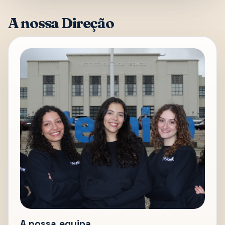
A nossa Direção
A nossa equipa