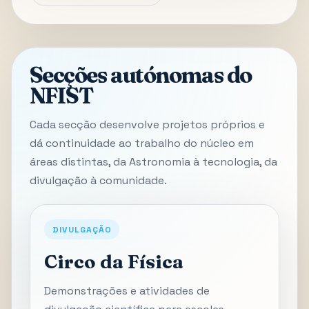
Secções autónomas do
NFIST
Cada secção desenvolve projetos próprios e
dá continuidade ao trabalho do núcleo em
áreas distintas, da Astronomia à tecnologia, da
divulgação à comunidade.
DIVULGAÇÃO
Circo da Física
Demonstrações e atividades de