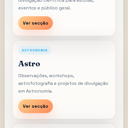
divulgação científica para escolas,
eventos e público geral.
Ver secção
ASTRONOMIA
Astro
Observações, workshops,
astrofotografia e projetos de divulgação
em Astronomia.
Ver secção