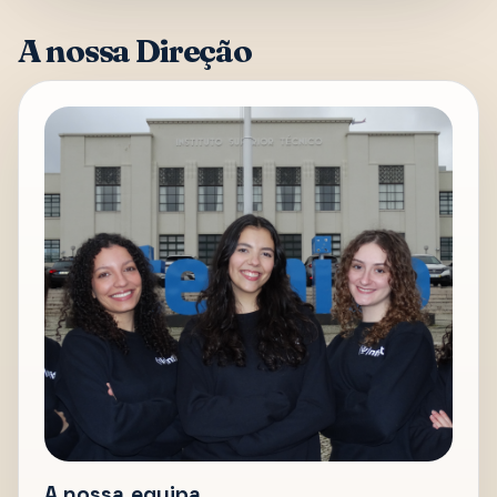
A nossa Direção
A nossa equipa