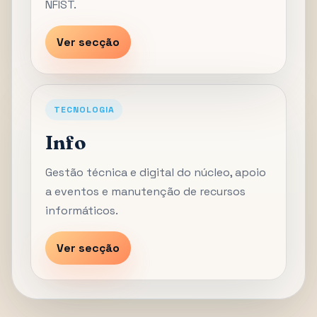
NFIST.
Ver secção
TECNOLOGIA
Info
Gestão técnica e digital do núcleo, apoio
a eventos e manutenção de recursos
informáticos.
Ver secção