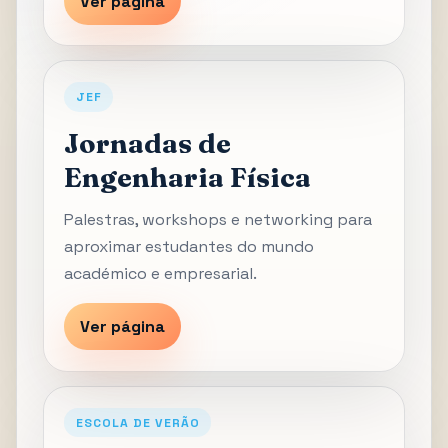
Ver página
JEF
Jornadas de
Engenharia Física
Palestras, workshops e networking para
aproximar estudantes do mundo
académico e empresarial.
Ver página
ESCOLA DE VERÃO