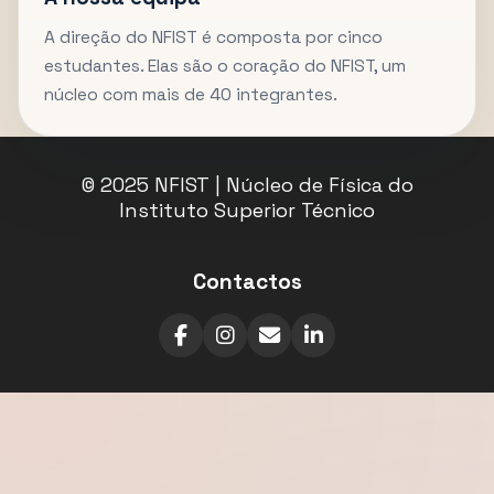
A direção do NFIST é composta por cinco
estudantes. Elas são o coração do NFIST, um
núcleo com mais de 40 integrantes.
© 2025 NFIST | Núcleo de Física do
Instituto Superior Técnico
Contactos