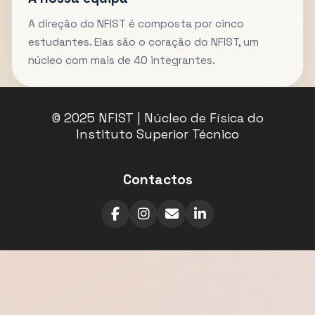
A direção do NFIST é composta por cinco
estudantes. Elas são o coração do NFIST, um
núcleo com mais de 40 integrantes.
© 2025 NFIST | Núcleo de Física do
Instituto Superior Técnico
Contactos