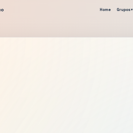
co
Home
Grupos