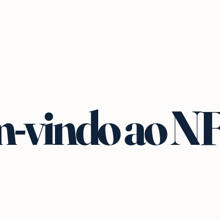
-vindo ao N