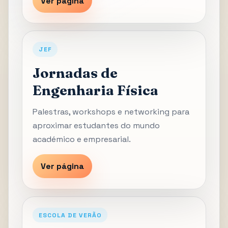
Ver página
JEF
Jornadas de
Engenharia Física
Palestras, workshops e networking para
aproximar estudantes do mundo
académico e empresarial.
Ver página
ESCOLA DE VERÃO