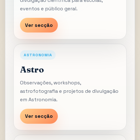
divulgação científica para escolas,
eventos e público geral.
Ver secção
ASTRONOMIA
Astro
Observações, workshops,
astrofotografia e projetos de divulgação
em Astronomia.
Ver secção