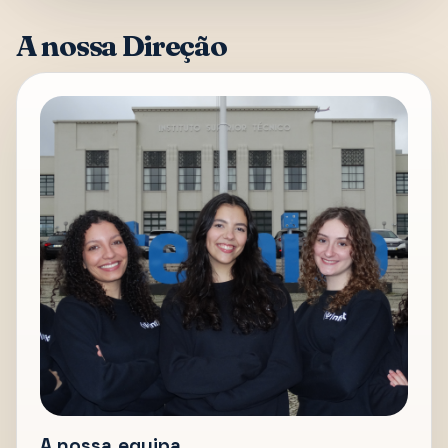
A nossa Direção
A nossa equipa