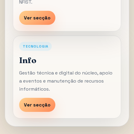
NFIST.
Ver secção
TECNOLOGIA
Info
Gestão técnica e digital do núcleo, apoio
a eventos e manutenção de recursos
informáticos.
Ver secção