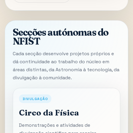
Secções autónomas do
NFIST
Cada secção desenvolve projetos próprios e
dá continuidade ao trabalho do núcleo em
áreas distintas, da Astronomia à tecnologia, da
divulgação à comunidade.
DIVULGAÇÃO
Circo da Física
Demonstrações e atividades de