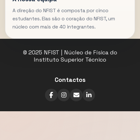
A direção do NFIST é composta por cinco
estudantes. Elas são o coração do NFIST, um
núcleo com mais de 40 integrantes.
© 2025 NFIST | Núcleo de Física do
Instituto Superior Técnico
Contactos