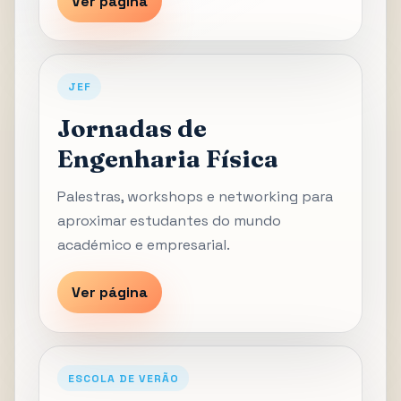
Ver página
JEF
Jornadas de
Engenharia Física
Palestras, workshops e networking para
aproximar estudantes do mundo
académico e empresarial.
Ver página
ESCOLA DE VERÃO