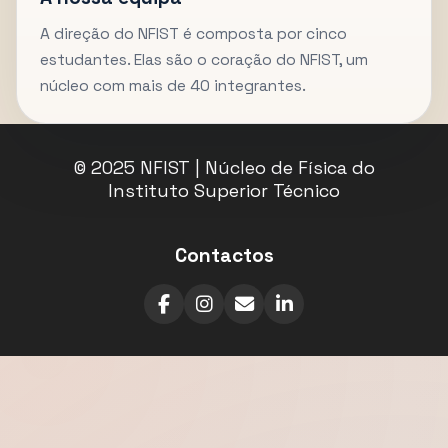
A direção do NFIST é composta por cinco
estudantes. Elas são o coração do NFIST, um
núcleo com mais de 40 integrantes.
© 2025 NFIST | Núcleo de Física do
Instituto Superior Técnico
Contactos