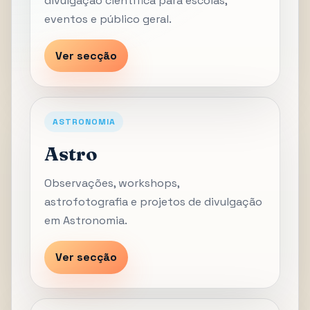
divulgação científica para escolas,
eventos e público geral.
Ver secção
ASTRONOMIA
Astro
Observações, workshops,
astrofotografia e projetos de divulgação
em Astronomia.
Ver secção