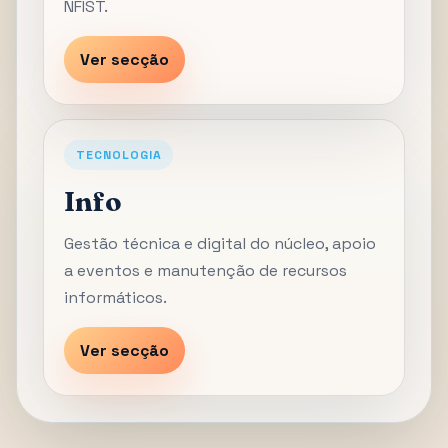
NFIST.
Ver secção
TECNOLOGIA
Info
Gestão técnica e digital do núcleo, apoio
a eventos e manutenção de recursos
informáticos.
Ver secção