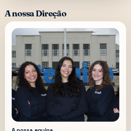
A nossa Direção
A nossa equipa