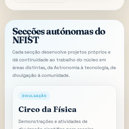
Secções autónomas do
NFIST
Cada secção desenvolve projetos próprios e
dá continuidade ao trabalho do núcleo em
áreas distintas, da Astronomia à tecnologia, da
divulgação à comunidade.
DIVULGAÇÃO
Circo da Física
Demonstrações e atividades de