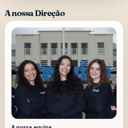
A nossa Direção
A nossa equipa