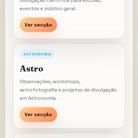
divulgação científica para escolas,
eventos e público geral.
Ver secção
ASTRONOMIA
Astro
Observações, workshops,
astrofotografia e projetos de divulgação
em Astronomia.
Ver secção