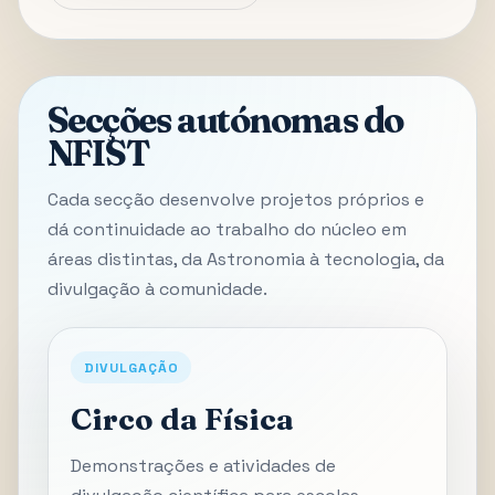
Secções autónomas do
NFIST
Cada secção desenvolve projetos próprios e
dá continuidade ao trabalho do núcleo em
áreas distintas, da Astronomia à tecnologia, da
divulgação à comunidade.
DIVULGAÇÃO
Circo da Física
Demonstrações e atividades de