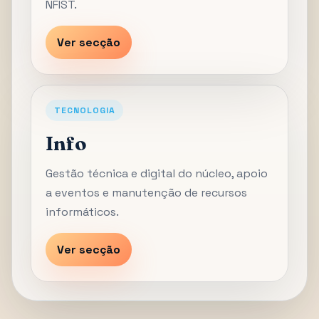
NFIST.
Ver secção
TECNOLOGIA
Info
Gestão técnica e digital do núcleo, apoio
a eventos e manutenção de recursos
informáticos.
Ver secção