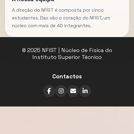
A direção do NFIST é composta por cinco
estudantes. Elas são o coração do NFIST, um
núcleo com mais de 40 integrantes.
© 2025 NFIST | Núcleo de Física do
Instituto Superior Técnico
Contactos