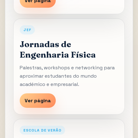
Ver página
JEF
Jornadas de
Engenharia Física
Palestras, workshops e networking para
aproximar estudantes do mundo
académico e empresarial.
Ver página
ESCOLA DE VERÃO