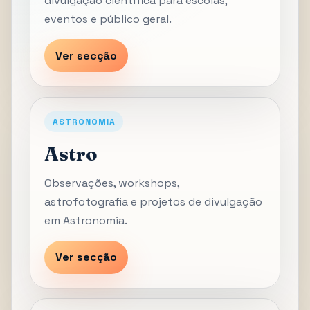
divulgação científica para escolas,
eventos e público geral.
Ver secção
ASTRONOMIA
Astro
Observações, workshops,
astrofotografia e projetos de divulgação
em Astronomia.
Ver secção