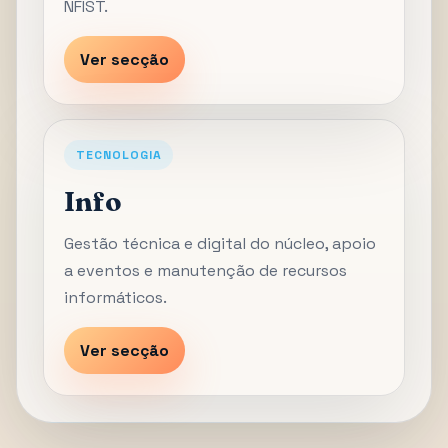
NFIST.
Ver secção
TECNOLOGIA
Info
Gestão técnica e digital do núcleo, apoio
a eventos e manutenção de recursos
informáticos.
Ver secção