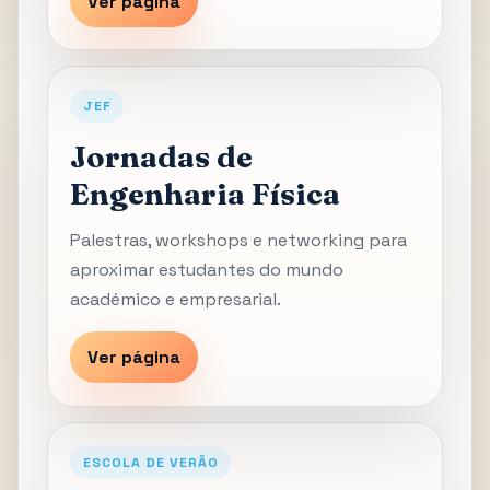
Ver página
JEF
Jornadas de
Engenharia Física
Palestras, workshops e networking para
aproximar estudantes do mundo
académico e empresarial.
Ver página
ESCOLA DE VERÃO