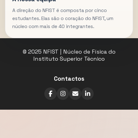
A direção do NFIST é composta por cinco
estudantes. Elas são o coração do NFIST, um
núcleo com mais de 40 integrantes.
© 2025 NFIST | Núcleo de Física do
Instituto Superior Técnico
Contactos