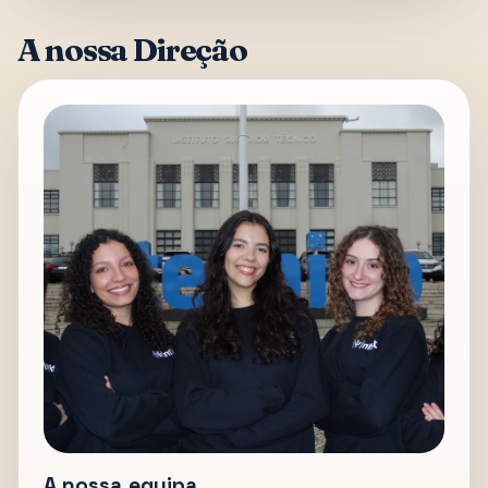
A nossa Direção
A nossa equipa