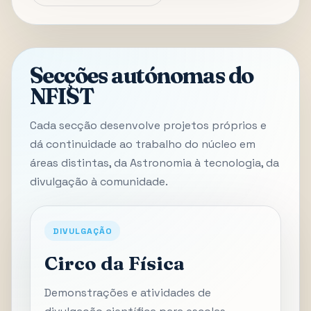
Secções autónomas do
NFIST
Cada secção desenvolve projetos próprios e
dá continuidade ao trabalho do núcleo em
áreas distintas, da Astronomia à tecnologia, da
divulgação à comunidade.
DIVULGAÇÃO
Circo da Física
Demonstrações e atividades de