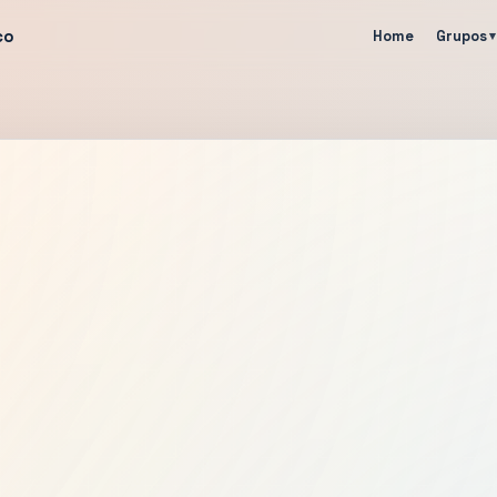
co
Home
Grupos