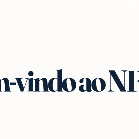
-vindo ao N