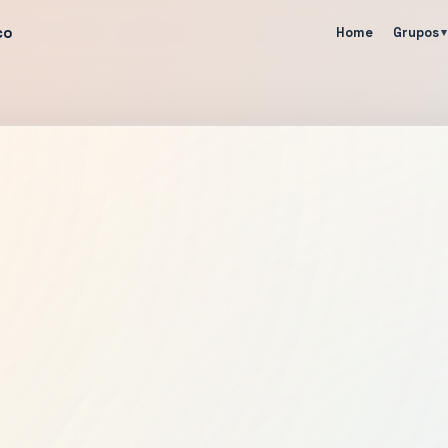
co
Home
Grupos