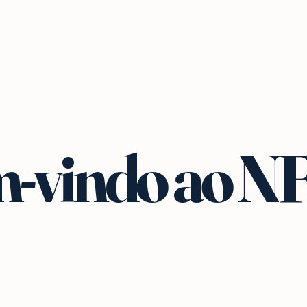
-vindo ao N