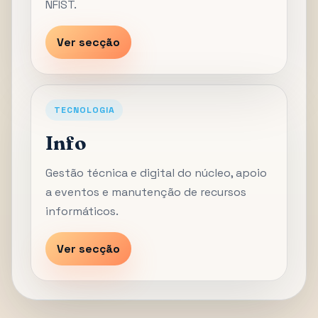
NFIST.
Ver secção
TECNOLOGIA
Info
Gestão técnica e digital do núcleo, apoio
a eventos e manutenção de recursos
informáticos.
Ver secção