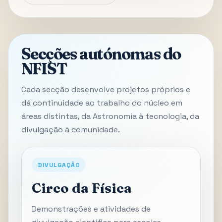
Secções autónomas do
NFIST
Cada secção desenvolve projetos próprios e
dá continuidade ao trabalho do núcleo em
áreas distintas, da Astronomia à tecnologia, da
divulgação à comunidade.
DIVULGAÇÃO
Circo da Física
Demonstrações e atividades de