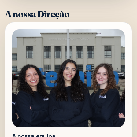
A nossa Direção
A nossa equipa