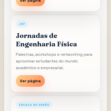
Ver página
JEF
Jornadas de
Engenharia Física
Palestras, workshops e networking para
aproximar estudantes do mundo
académico e empresarial.
Ver página
ESCOLA DE VERÃO