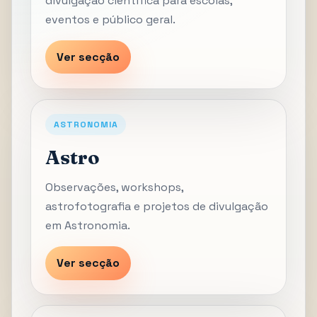
divulgação científica para escolas,
eventos e público geral.
Ver secção
ASTRONOMIA
Astro
Observações, workshops,
astrofotografia e projetos de divulgação
em Astronomia.
Ver secção