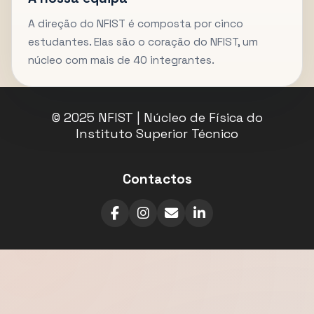
A direção do NFIST é composta por cinco
estudantes. Elas são o coração do NFIST, um
núcleo com mais de 40 integrantes.
© 2025 NFIST | Núcleo de Física do
Instituto Superior Técnico
Contactos